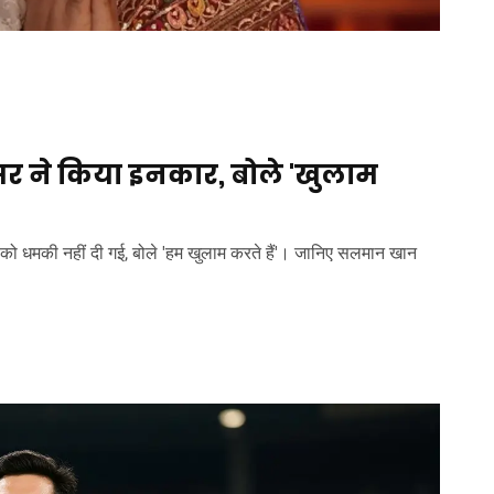
र ने किया इनकार, बोले 'खुलाम
ंह को धमकी नहीं दी गई, बोले 'हम खुलाम करते हैं'। जानिए सलमान खान