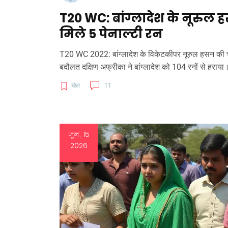
T20 WC: बांग्लादेश के नूरुल 
मिले 5 पेनाल्टी रन
T20 WC 2022: बांग्लादेश के विकेटकीपर नूरुल हसन की च
बदौलत दक्षिण अफ्रीका ने बांग्लादेश को 104 रनों से हराया
खेल
11
जून, 15
2026