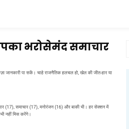
आपका भरोसेमंद समाचार
 ताज़ा जानकारी पा सकें। चाहे राजनैतिक हलचल हो, खेल की जीत‑हार या
पार (17), समाचार (17), मनोरंजन (16) और बाकी भी। हर सेक्शन में
भी नहीं मिस करेंगे।