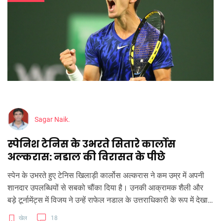
Sagar Naik.
स्पेनिश टेनिस के उभरते सितारे कार्लोस
अल्करास: नडाल की विरासत के पीछे
स्पेन के उभरते हुए टेनिस खिलाड़ी कार्लोस अल्करास ने कम उम्र में अपनी
शानदार उपलब्धियों से सबको चौंका दिया है। उनकी आक्रामक शैली और
बड़े टूर्नामेंट्स में विजय ने उन्हें राफेल नडाल के उत्तराधिकारी के रूप में देखा
जा रहा है।
खेल
18