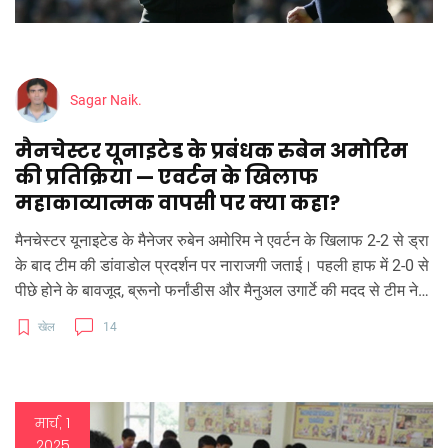
Sagar Naik.
मैनचेस्टर यूनाइटेड के प्रबंधक रुबेन अमोरिम
की प्रतिक्रिया — एवर्टन के खिलाफ
महाकाव्यात्मक वापसी पर क्या कहा?
मैनचेस्टर यूनाइटेड के मैनेजर रुबेन अमोरिम ने एवर्टन के खिलाफ 2-2 से ड्रा
के बाद टीम की डांवाडोल प्रदर्शन पर नाराजगी जताई। पहली हाफ में 2-0 से
पीछे होने के बावजूद, ब्रूनो फर्नांडीस और मैनुअल उगार्टे की मदद से टीम ने
वापसी की, लेकिन अमोरिम ने टीम की शुरुआती प्रदर्शन की कड़ी आलोचना
खेल
14
की। उन्होंने कहा कि वर्तमान सीजन बचाने के बाद ही वे दीर्घकालिक लक्ष्यों
पर ध्यान देंगे।
मार्च, 1
2025