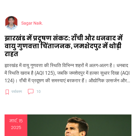
Sagar Naik.
झारखंड में प्रदूषण संकट: राँची और धनबाद में
वायु गुणवत्ता चिंताजनक, जमशेदपुर में थोड़ी
राहत
झारखंड में वायु गुणवत्ता की स्थिति विभिन्न शहरों में अलग-अलग है। धनबाद
में स्थिति खराब है (AQI 125), जबकि जमशेदपुर में हल्का सुधार दिखा (AQI
124)। राँची में प्रदूषण की समस्याएं बरकरार हैं। औद्योगिक उत्सर्जन और
पार्टिकुलेट मैटर मुख्य कारण हैं। स्वास्थ्य अधिकारियों ने सार्वजनिक स्वास्थ्य
पर्यावरण
10
हेतु सावधानियाँ अपनाने की सलाह दी है।
मार्च, 15
2025