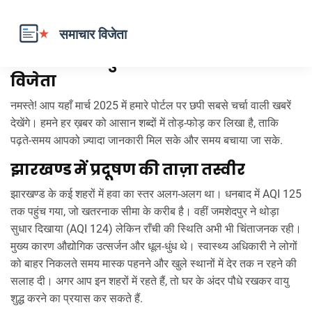
मार्च 2025 के मुख्य समाचार - समाचार
विजेता
नमस्ते! आप यहाँ मार्च 2025 में हमारे पोर्टल पर छपी सबसे चर्चा वाली खबरें
देखेंगे। हमने हर ख़बर को आसान शब्दों में तोड़‑फोड़ कर लिखा है, ताकि
पढ़ते‑समय आपको ज़्यादा जानकारी मिल सके और समय बचाया जा सके.
झारखण्ड में प्रदूषण की ताज़ा तस्वीर
झारखण्ड के कई शहरों में हवा का स्तर अलग‑अलग था। धनबाद में AQI 125
तक पहुंच गया, जो खतरनाक सीमा के करीब है। वहीं जमशेदपुर ने थोड़ा
सुधार दिखाया (AQI 124) लेकिन राँची की स्थिति अभी भी चिंताजनक रही।
मुख्य कारण औद्योगिक उत्सर्जन और धूल‑धुंध थे। स्वास्थ्य अधिकारी ने लोगों
को बाहर निकलते समय मास्क पहनने और खुले स्थानों में देर तक न रहने की
सलाह दी। अगर आप इन शहरों में रहते हैं, तो घर के अंदर पौधे रखकर वायु
शुद्ध करने का प्रयास कर सकते हैं.