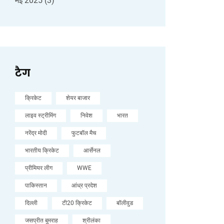
मई 2025
(3)
टैग
क्रिकेट
शेयर बाजार
लाइव स्ट्रीमिंग
निवेश
भारत
नरेंद्र मोदी
फुटबॉल मैच
भारतीय क्रिकेट
आर्सेनल
प्रीमियर लीग
WWE
पाकिस्तान
आंध्र प्रदेश
दिल्ली
टी20 क्रिकेट
बॉलीवुड
जसप्रीत बुमराह
श्रीलंका