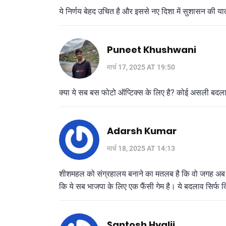
ये निर्णय बेहद उचित है और इससे नए दिशा में सुशासन की या
Puneet Khushwani
मार्च 17, 2025 AT 19:50
क्या ये सब बस फोटो ऑप्टिक्स के लिए है? कोई असली बदल
Adarsh Kumar
मार्च 18, 2025 AT 14:13
शीशमहल को संग्रहालय बनाने का मतलब है कि वो जगह अब भ
कि ये सब भाजपा के लिए एक फैंसी गेम है। ये बदलाव सिर्फ द
Santosh Hyalij