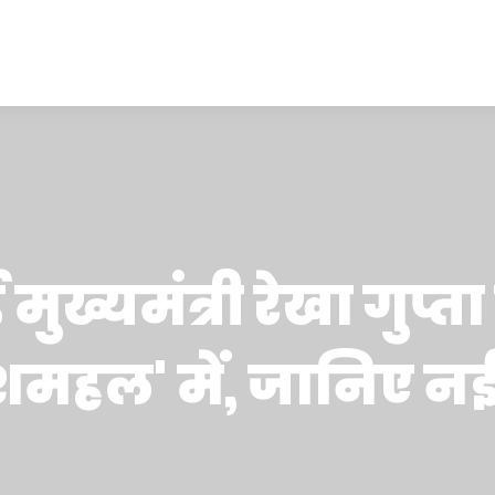
ुख्यमंत्री रेखा गुप्ता 
शमहल' में, जानिए 