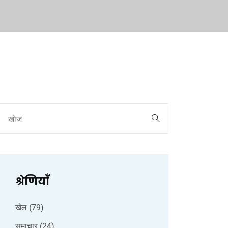
श्रेणियाँ
खेल
(79)
समाचार
(24)