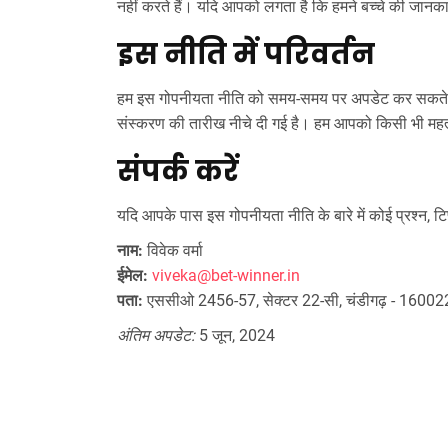
नहीं करते हैं। यदि आपको लगता है कि हमने बच्चे की जानकार
इस नीति में परिवर्तन
हम इस गोपनीयता नीति को समय-समय पर अपडेट कर सकते है
संस्करण की तारीख नीचे दी गई है। हम आपको किसी भी महत्वपूर्
संपर्क करें
यदि आपके पास इस गोपनीयता नीति के बारे में कोई प्रश्न, टि
नाम:
विवेक वर्मा
ईमेल:
viveka@bet-winner.in
पता:
एससीओ 2456-57, सेक्टर 22-सी, चंडीगढ़ - 16002
अंतिम अपडेट:
5 जून, 2024