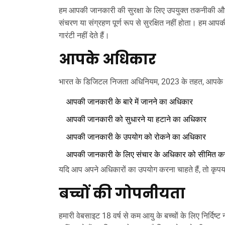
हम आपकी जानकारी की सुरक्षा के लिए उपयुक्त तकनीकी और 
संचरण या संग्रहण पूर्ण रूप से सुरक्षित नहीं होता। हम आ
गारंटी नहीं देते हैं।
आपके अधिकार
भारत के डिजिटल निजता अधिनियम, 2023 के तहत, आपके न
आपकी जानकारी के बारे में जानने का अधिकार
आपकी जानकारी को सुधारने या हटाने का अधिकार
आपकी जानकारी के उपयोग को रोकने का अधिकार
आपकी जानकारी के लिए संचार के अधिकार को सीमित क
यदि आप अपने अधिकारों का उपयोग करना चाहते हैं, तो कृपया
बच्चों की गोपनीयता
हमारी वेबसाइट 18 वर्ष से कम आयु के बच्चों के लिए निर्दिष