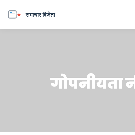
गोपनीयता न