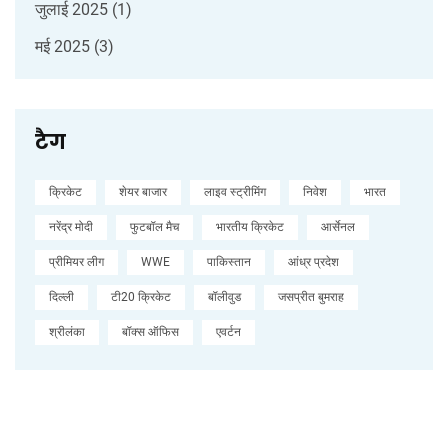
जुलाई 2025
(1)
मई 2025
(3)
टैग
क्रिकेट
शेयर बाजार
लाइव स्ट्रीमिंग
निवेश
भारत
नरेंद्र मोदी
फुटबॉल मैच
भारतीय क्रिकेट
आर्सेनल
प्रीमियर लीग
WWE
पाकिस्तान
आंध्र प्रदेश
दिल्ली
टी20 क्रिकेट
बॉलीवुड
जसप्रीत बुमराह
श्रीलंका
बॉक्स ऑफिस
एवर्टन