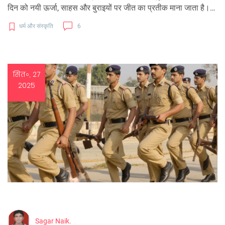
दिन को नयी ऊर्जा, साहस और बुराइयों पर जीत का प्रतीक माना जाता है।
हरे रंग का वस्त्र, गुड़‑मीठा भोग और विशिष्ट मंत्रों से पूजा का महत्व बढ़ता
धर्म और संस्कृति
6
है।
सित॰, 27
2025
Sagar Naik.