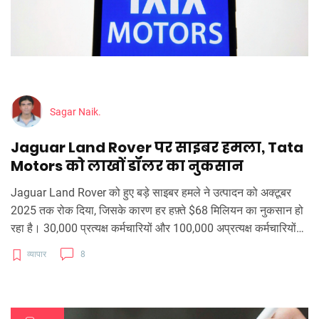
Sagar Naik.
Jaguar Land Rover पर साइबर हमला, Tata
Motors को लाखों डॉलर का नुकसान
Jaguar Land Rover को हुए बड़े साइबर हमले ने उत्पादन को अक्टूबर
2025 तक रोक दिया, जिसके कारण हर हफ़्ते $68 मिलियन का नुकसान हो
रहा है। 30,000 प्रत्यक्ष कर्मचारियों और 100,000 अप्रत्यक्ष कर्मचारियों
की आजीविका खतरे में है। यूके सरकार और साइबर विशेषज्ञों ने जाँच में मदद
व्यापार
8
की है, जबकि यूनियन छोटे आपूर्तिकर्ताओं के लिए वित्तीय सहायता की मांग कर
रही है। यह घटना ऑटो उद्योग की आपूर्ति श्रृंखला की नाज़ुकता को उजागर
करती है।