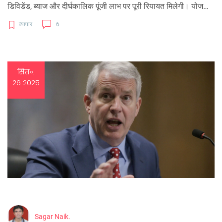
डिविडेंड, ब्याज और दीर्घकालिक पूंजी लाभ पर पूरी रियायत मिलेगी। योजना
का मकसद विदेशी पूँजी को भारत के बुनियादी ढाँचे में लाना है। विशेषज्ञ इसे
व्यापार
6
सकारात्मक मानते हैं, पर कुछ को और लंबा समय चाहिए कहा गया।
इन्फ्रास्ट्रक्चर सेक्टर को इस छूट से मिलने वाली संभावना पर भी रिपोर्ट है।
सित॰,
26 2025
Sagar Naik.