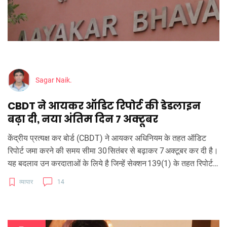
Sagar Naik.
CBDT ने आयकर ऑडिट रिपोर्ट की डेडलाइन
बढ़ा दी, नया अंतिम दिन 7 अक्टूबर
केंद्रीय प्रत्यक्ष कर बोर्ड (CBDT) ने आयकर अधिनियम के तहत ऑडिट
रिपोर्ट जमा करने की समय सीमा 30 सितंबर से बढ़ाकर 7 अक्टूबर कर दी है।
यह बदलाव उन करदाताओं के लिये है जिन्हें सेक्शन 139(1) के तहत रिपोर्ट
जमा करनी होती है। इलेक्ट्रॉनिक फाइलिंग में आई मुश्किलों को देखते हुए इस
व्यापार
14
एक्सटेंशन का फैसला किया गया। इस कदम से व्यावसायिक संस्थाओं और
व्यक्तिगत करदाताओं को राहत मिलेगी।