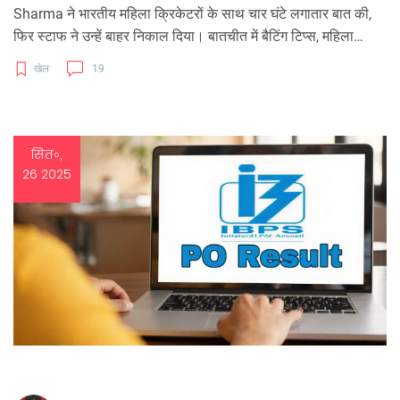
Sharma ने भारतीय महिला क्रिकेटरों के साथ चार घंटे लगातार बात की,
फिर स्टाफ ने उन्हें बाहर निकाल दिया। बातचीत में बैटिंग टिप्स, महिला
क्रिकेट के भविष्य और ज़िंदगी के कई पहलू शामिल थे। यह कहानी
खेल
19
Jemimah Rodrigues ने The Bombay Journey में साझा की।
सित॰,
26 2025