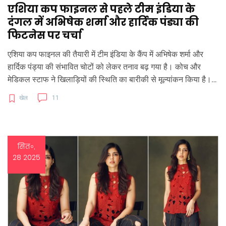
एशिया कप फाइनल से पहले टीम इंडिया के
दंगल में अभिषेक शर्मा और हार्दिक पंड्या की
फिटनेस पर चर्चा
एशिया कप फाइनल की तैयारी में टीम इंडिया के कैंप में अभिषेक शर्मा और
हार्दिक पंड्या की संभावित चोटों को लेकर तनाव बढ़ गया है। कोच और
मेडिकल स्टाफ ने खिलाड़ियों की स्थिति का बारीकी से मूल्यांकन किया है।
रिपोर्टों के अनुसार, दोनों ही खिलाड़ी का फिट होना टीम के दिल जीतने की
खेल
11
संभावनाओं को बदल सकता है।
सित॰,
28 2025