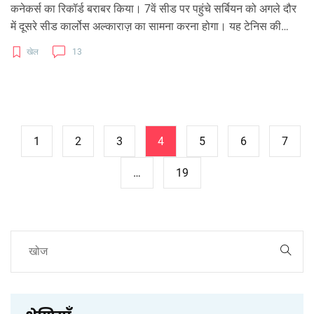
कनेकर्स का रिकॉर्ड बराबर किया। 7वें सीड पर पहुंचे सर्बियन को अगले दौर
में दूसरे सीड कार्लोस अल्काराज़ का सामना करना होगा। यह टेनिस की
पीढ़ियों के बीच का मुकाबला अत्यधिक चर्चा का विषय बन चुका है। जॉकोविच
खेल
13
की उम्र और निरंतर प्रदर्शन इस जीत से स्पष्ट होते हैं।
1
2
3
4
5
6
7
…
19