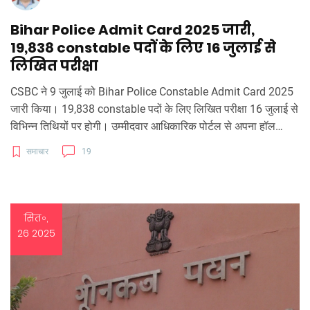
Bihar Police Admit Card 2025 जारी,
19,838 constable पदों के लिए 16 जुलाई से
लिखित परीक्षा
CSBC ने 9 जुलाई को Bihar Police Constable Admit Card 2025
जारी किया। 19,838 constable पदों के लिए लिखित परीक्षा 16 जुलाई से
विभिन्न तिथियों पर होगी। उम्मीदवार आधिकारिक पोर्टल से अपना हॉल
टिकट डाउनलोड कर सकते हैं। आयु, शैक्षणिक और शारीरिक मानदंडों की
समाचार
19
विस्तृत जानकारी भी इस लेख में दी गई है।
सित॰,
26 2025