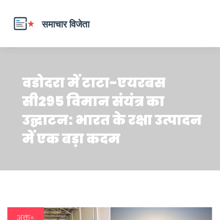
वडोदरा में टाटा-एयरबस
सी295 विमान संयंत्र का
उद्घाटन: भारत के रक्षा उत्पादन
में एक बड़ा कदम
अक्तू॰,