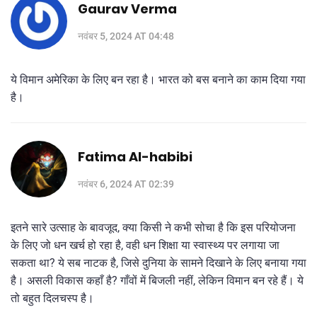
Gaurav Verma
नवंबर 5, 2024 AT 04:48
ये विमान अमेरिका के लिए बन रहा है। भारत को बस बनाने का काम दिया गया
है।
Fatima Al-habibi
नवंबर 6, 2024 AT 02:39
इतने सारे उत्साह के बावजूद, क्या किसी ने कभी सोचा है कि इस परियोजना
के लिए जो धन खर्च हो रहा है, वही धन शिक्षा या स्वास्थ्य पर लगाया जा
सकता था? ये सब नाटक है, जिसे दुनिया के सामने दिखाने के लिए बनाया गया
है। असली विकास कहाँ है? गाँवों में बिजली नहीं, लेकिन विमान बन रहे हैं। ये
तो बहुत दिलचस्प है।