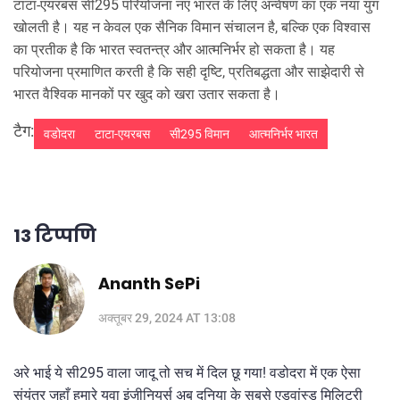
टाटा-एयरबस सी295 परियोजना नए भारत के लिए अन्वेषण का एक नया युग
खोलती है। यह न केवल एक सैनिक विमान संचालन है, बल्कि एक विश्वास
का प्रतीक है कि भारत स्वतन्त्र और आत्मनिर्भर हो सकता है। यह
परियोजना प्रमाणित करती है कि सही दृष्टि, प्रतिबद्धता और साझेदारी से
भारत वैश्विक मानकों पर खुद को खरा उतार सकता है।
टैग:
वडोदरा
टाटा-एयरबस
सी295 विमान
आत्मनिर्भर भारत
13 टिप्पणि
Ananth SePi
अक्तूबर 29, 2024 AT 13:08
अरे भाई ये सी295 वाला जादू तो सच में दिल छू गया! वडोदरा में एक ऐसा
संयंत्र जहाँ हमारे युवा इंजीनियर्स अब दुनिया के सबसे एडवांस्ड मिलिट्री