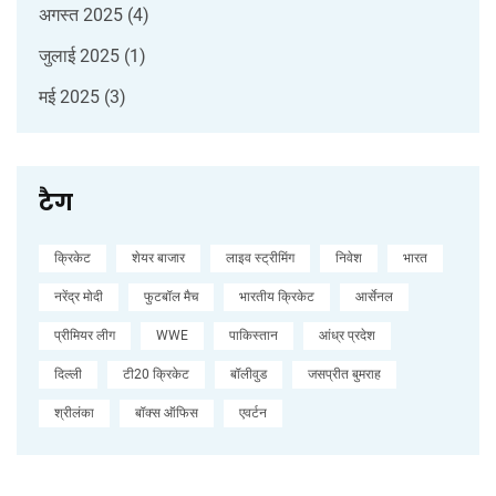
अगस्त 2025
(4)
जुलाई 2025
(1)
मई 2025
(3)
टैग
क्रिकेट
शेयर बाजार
लाइव स्ट्रीमिंग
निवेश
भारत
नरेंद्र मोदी
फुटबॉल मैच
भारतीय क्रिकेट
आर्सेनल
प्रीमियर लीग
WWE
पाकिस्तान
आंध्र प्रदेश
दिल्ली
टी20 क्रिकेट
बॉलीवुड
जसप्रीत बुमराह
श्रीलंका
बॉक्स ऑफिस
एवर्टन