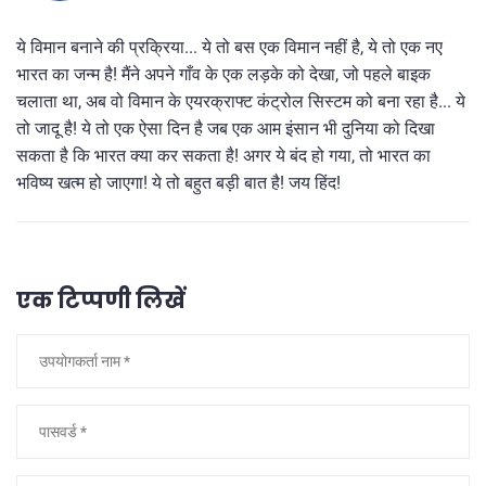
ये विमान बनाने की प्रक्रिया... ये तो बस एक विमान नहीं है, ये तो एक नए
भारत का जन्म है! मैंने अपने गाँव के एक लड़के को देखा, जो पहले बाइक
चलाता था, अब वो विमान के एयरक्राफ्ट कंट्रोल सिस्टम को बना रहा है... ये
तो जादू है! ये तो एक ऐसा दिन है जब एक आम इंसान भी दुनिया को दिखा
सकता है कि भारत क्या कर सकता है! अगर ये बंद हो गया, तो भारत का
भविष्य खत्म हो जाएगा! ये तो बहुत बड़ी बात है! जय हिंद!
एक टिप्पणी लिखें