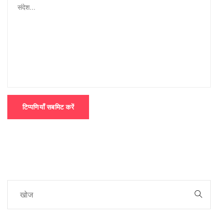
टिप्पणियाँ सबमिट करें