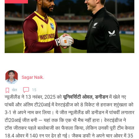
Sagar Naik.
खेल
15
न्यूजीलैंड ने 13 नवंबर, 2025 को
यूनिवर्सिटी ओवल, डनीडन
में खेले गए
पांचवें और अंतिम टी20आई में वेस्टइंडीज को 8 विकेट से हराकर श्रृंखला को
3-1 से अपने नाम कर लिया। ये जीत न्यूजीलैंड की डनीडन में पांचवीं लगातार
टी20आई जीत बनी — यहां तक कि एक भी मैच नहीं हारा। वेस्टइंडीज ने
टॉस जीतकर पहले बल्लेबाजी का फैसला किया, लेकिन उनकी पूरी टीम केवल
18.4 ओवर में 140 रन पर ढेर हो गई। जैकब डफी ने अपने चार ओवर में 35