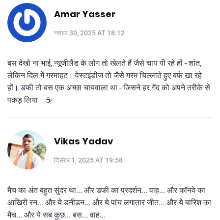
Amar Yasser
नवंबर 30, 2025 AT 18:12
बस देखो ना भाई, न्यूजीलैंड के लोग तो खेलते हैं जैसे चाय पी रहे हों - शांत,
लेकिन दिल में गरमाहट। वेस्टइंडीज तो जैसे गरम चिल्लाते हुए बर्फ खा रहे
हों। डफी तो बस एक अच्छा चायवाला था - जिसने हर गेंद को अपने तरीके से
पकड़ लिया। ☕
Vikas Yadav
दिसंबर 1, 2025 AT 19:58
मैच का अंत बहुत सुंदर था... और डफी का प्रदर्शन... वाह... और कॉनवे का
आखिरी रन... और ये डनीडन... और ये पांच लगातार जीत... और ये बारिश का
मैच... और ये सब कुछ... बस... वाह...