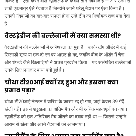
विकेट है। ऐसा करने वाले न्यूजीलैंड के केवल तीन गेंदबाज हैं — और उनमें से
डफी एकमात्र ऐसे गेंदबाज हैं जिन्होंने अपने घरेलू मैदान पर ऐसा किया है।
उनकी गेंदबाजी का बार-बार सफल होना उन्हें टीम का निर्णायक तत्व बना देता
है।
वेस्टइंडीज की बल्लेबाजी में क्या समस्या थी?
वेस्टइंडीज की बल्लेबाजी में अस्थिरता का मुद्दा है। उनके टॉप ऑर्डर में कई
खिलाड़ी शून्य या एक-दो रन पर आउट हो गए, जबकि बीच के ऑर्डर में चेस
और शेफर्ड जैसे खिलाड़ियों ने अच्छा प्रदर्शन किया। यह असंगठित बल्लेबाजी
उनके लिए लगातार बाधा बनी हुई है।
चौथा टी20आई क्यों रद्द हुआ और इसका क्या
प्रभाव पड़ा?
चौथा टी20आई नेल्सन में बारिश के कारण रद्द हो गया, जहां केवल 39 गेंदें
खेली गईं। इससे श्रृंखला का अंतिम मैच और भी अधिक महत्वपूर्ण बन गया।
न्यूजीलैंड को एक अतिरिक्त मैच जीतने का दबाव नहीं था — जिससे उन्होंने
आराम से खेला और अपने गेंदबाजों को आजमाया।