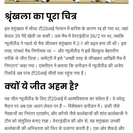
श्रृंखला का पूरा चित्र
इस श्रृंखला में चौथा टी20आई नेल्सन में बारिश के कारण रद्द हो गया था, जहां
केवल 39 गेंदें खेली जा सकीं। उस मैच में वेस्टइंडीज 36/2 पर था, जबकि
न्यूजीलैंड ने पहले दो मैच जीतकर श्रृंखला में 2-1 की बढ़त बना ली थी। इस
तरह, पांचवां मैच निर्णायक था — और न्यूजीलैंड ने इसे बिल्कुल बेहतरीन
तरीके से जीत लिया। कमेंट्री में इसे "अच्छी तरह से सीखकर आखिरी मैच में
निपटान" कहा गया। एसपीएन ने बताया कि डनीडन में न्यूजीलैंड की अजेय
रिकॉर्ड अब पांच टी20आई जीतों तक पहुंच गया है।
क्यों ये जीत अहम है?
यह जीत न्यूजीलैंड के लिए टी20आई में आत्मविश्वास का संकेत है। वे घरेलू
मैदान पर अब एक अलग लेवल पर हैं — विशेषकर डनीडन में। डफी जैसे
गेंदबाजों का निरंतर प्रदर्शन, और कॉनवे जैसे बल्लेबाजों की शांत बल्लेबाजी ने
टीम को संतुलित बनाए रखा। वेस्टइंडीज की ओर से, यह श्रृंखला उनकी
बल्लेबाजी की अस्थिरता को फिर से उजागर करती है। एक ओर शेफर्ड और