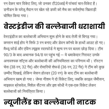
रन देकर चार विकेट लिए, जो उनका टी20आई में पांचवां चार-विकेट है।
डनीडन के घरेलू मैदान पर खेल रहे डफी को मैच का सर्वश्रेष्ठ खिलाड़ी
घोषित किया गया।
वेस्टइंडीज की बल्लेबाजी धराशायी
वेस्टइंडीज का बल्लेबाजी अभियान शुरू होने के बाद तेजी से बिगड़ गया।
कप्तान शाई होप ने सिर्फ 3 रन बनाए और डेवन कॉनवे के हाथों आउट हो गए।
मैथ्यू फोर्ड और एविन ल्यूइस रदरफोर्ड ने शून्य रन पर बल्ला छोड़ दिया। टीम
90/3 के बाद अचानक 94/8 पर पहुंच गई — ये धमाकेदार गिरावट उनके
अनावश्यक शॉट्स और बल्लेबाजी की अनियमितता का परिणाम थी। रॉस्टन
चेस (38 रन, 32 गेंद) और रोमारियो शेफर्ड (36 रन, 22 गेंद) ने टीम को कुछ
उम्मीद दिखाई, लेकिन जेसन होल्डर (20 रन) के बाद टीम का बल्लेबाजी
अभियान खत्म हो गया। जेम्स नीशम ने दो विकेट लिए, जबकि काइल जैमीसन,
माइकल ब्रेसवेल, मिशेल सैंटनर और इश सोधी ने एक-एक विकेट लेकर
बल्लेबाजों को नियंत्रित किया।
न्यूजीलैंड का बल्लेबाजी नाटक