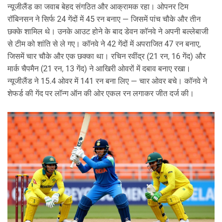
न्यूजीलैंड का जवाब बेहद संगठित और आक्रामक रहा। ओपनर टिम
रॉबिनसन ने सिर्फ 24 गेंदों में 45 रन बनाए — जिसमें पांच चौके और तीन
छक्के शामिल थे। उनके आउट होने के बाद डेवन कॉनवे ने अपनी बल्लेबाजी
से टीम को शांति से ले गए। कॉनवे ने 42 गेंदों में अपराजित 47 रन बनाए,
जिसमें चार चौके और एक छक्का था। रचिन रवींद्र (21 रन, 16 गेंद) और
मार्क चैपमैन (21 रन, 13 गेंद) ने आखिरी ओवरों में दबाव बनाए रखा।
न्यूजीलैंड ने 15.4 ओवर में 141 रन बना लिए — चार ओवर बचे। कॉनवे ने
शेफर्ड की गेंद पर लॉन्ग ऑन की ओर एकल रन लगाकर जीत दर्ज की।