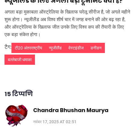
न्यूजीलैंड के लिए अगला बड़ा टूर्नामेंट क्या है?
अगला बड़ा मुकाबला ऑस्ट्रेलिया के खिलाफ घरेलू सीरीज है, जो अगले महीने
शुरू होगा। न्यूजीलैंड अब विश्व शीर्ष चार में जगह बनाने की ओर बढ़ रहा है,
और ऑस्ट्रेलिया के खिलाफ जीत उनके लिए विश्व कप की तैयारी के लिए
एक बड़ा संकेत होगा।
टैग:
टी20 अंतरराष्ट्रीय
न्यूजीलैंड
वेस्टइंडीज
डनीडन
बल्लेबाजी धमाका
15 टिप्पणि
Chandra Bhushan Maurya
नवंबर 17, 2025 AT 02:51