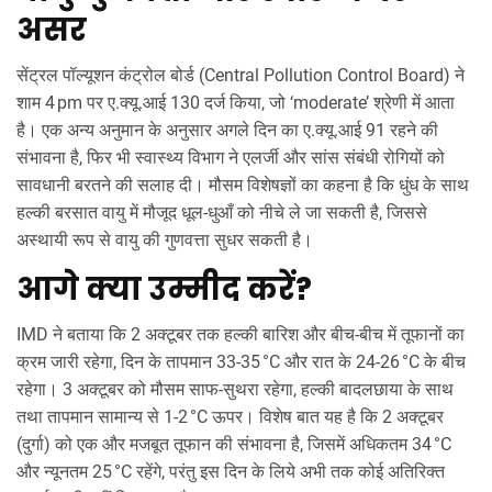
असर
सेंट्रल पॉल्यूशन कंट्रोल बोर्ड (
Central Pollution Control Board
) ने
शाम 4 pm पर ए.क्यू.आई 130 दर्ज किया, जो ‘moderate’ श्रेणी में आता
है। एक अन्य अनुमान के अनुसार अगले दिन का ए.क्यू.आई 91 रहने की
संभावना है, फिर भी स्वास्थ्य विभाग ने एलर्जी और सांस संबंधी रोगियों को
सावधानी बरतने की सलाह दी। मौसम विशेषज्ञों का कहना है कि धुंध के साथ
हल्की बरसात वायु में मौजूद धूल‑धुआँ को नीचे ले जा सकती है, जिससे
अस्थायी रूप से वायु की गुणवत्ता सुधर सकती है।
आगे क्या उम्मीद करें?
IMD ने बताया कि 2 अक्टूबर तक हल्की बारिश और बीच‑बीच में तूफानों का
क्रम जारी रहेगा, दिन के तापमान 33‑35 °C और रात के 24‑26 °C के बीच
रहेगा। 3 अक्टूबर को मौसम साफ‑सुथरा रहेगा, हल्की बादलछाया के साथ
तथा तापमान सामान्य से 1‑2 °C ऊपर। विशेष बात यह है कि 2 अक्टूबर
(दुर्गा) को एक और मजबूत तूफान की संभावना है, जिसमें अधिकतम 34 °C
और न्यूनतम 25 °C रहेंगे, परंतु इस दिन के लिये अभी तक कोई अतिरिक्त