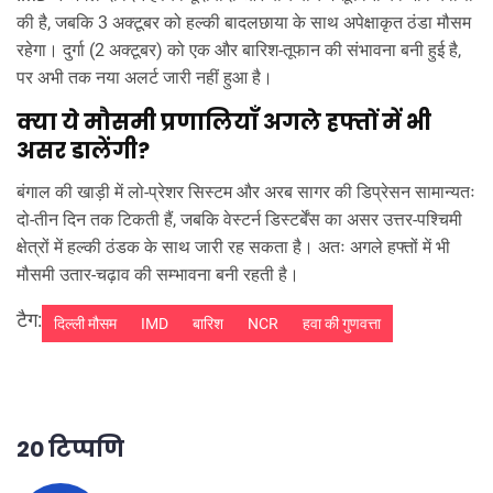
की है, जबकि 3 अक्टूबर को हल्की बादलछाया के साथ अपेक्षाकृत ठंडा मौसम
रहेगा। दुर्गा (2 अक्टूबर) को एक और बारिश‑तूफान की संभावना बनी हुई है,
पर अभी तक नया अलर्ट जारी नहीं हुआ है।
क्या ये मौसमी प्रणालियाँ अगले हफ्तों में भी
असर डालेंगी?
बंगाल की खाड़ी में लो‑प्रेशर सिस्टम और अरब सागर की डिप्रेसन सामान्यतः
दो‑तीन दिन तक टिकती हैं, जबकि वेस्टर्न डिस्टर्बेंस का असर उत्तर‑पश्चिमी
क्षेत्रों में हल्की ठंडक के साथ जारी रह सकता है। अतः अगले हफ्तों में भी
मौसमी उतार‑चढ़ाव की सम्भावना बनी रहती है।
टैग:
दिल्ली मौसम
IMD
बारिश
NCR
हवा की गुणवत्ता
20 टिप्पणि