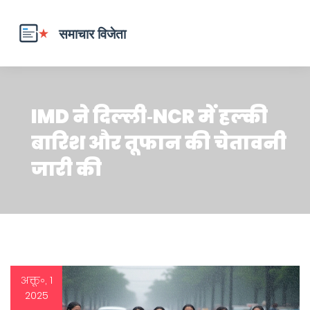
IMD ने दिल्ली‑NCR में हल्की
बारिश और तूफान की चेतावनी
जारी की
अक्तू॰, 1
2025