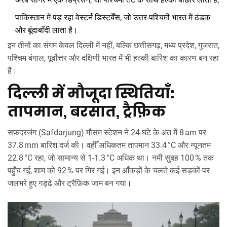
पाकिस्तान में पड़ रहा वेस्टर्न डिस्टर्बेंस, जो उत्तर‑पश्चिमी भारत में ठंडक
और बूंदाबाँदी लाता है।
इन तीनों का संगम केवल दिल्ली में नहीं, बल्कि छत्तीसगढ़, मध्य प्रदेश, गुजरात,
पश्चिम बंगाल, पूर्वोत्तर और दक्षिणी भारत में भी हल्की बारिश का कारण बन रहा
है।
दिल्ली में मौजूदा स्थितियाँ:
तापमान, बरसात, ट्रैफ़िक
सफ़दरजंग (
Safdarjung
) मौसम स्टेशन ने 24‑घंटे के अंत में 8 am पर
37.8 mm बारिश दर्ज की। वहीँ अधिकतम तापमान 33.4 °C और न्यूनतम
22.8 °C रहा, जो सामान्य से 1‑1.3 °C अधिक था। नमी सुबह 100 % तक
पहुँच गई, शाम को 92 % पर गिर गई। इन आँकड़ों के चलते कई सड़कों पर
जलभरे हुए गड्ढे और ट्रैफ़िक जाम बन गया।