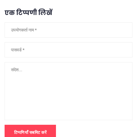
एक टिप्पणी लिखें
टिप्पणियाँ सबमिट करें