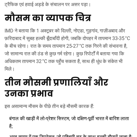
ट्रैफिक एवं हवाई अड्डे के संचालन पर असर पड़ा।
मौसम का व्यापक चित्र
IMD ने बताया कि 1 अक्टूबर को दिल्ली, नोएडा, गुड़गांव, गाज़ीअबाद और
फ़रिदाबाद में सुबह हल्की बूँदाबाँदी होगी, जबकि दोपहर में तापमान 33‑35 °C
के बीच रहेगा। रात के समय तापमान 25‑27 °C तक गिरने की संभावना है,
जो सामान्य रात की ठंड से कुछ गर्म रहेगा। कुछ रिपोर्टों में बताया गया कि
अधिकतम तापमान 32 °C तक पहुँच सकता है, साथ ही धुंध के संकेत भी
मिले।
तीन मौसमी प्रणालियाँ और
उनका प्रभाव
इस असामान्य मौसम के पीछे तीन बड़े मौसमी कारक हैं:
बंगाल की खाड़ी में लो‑प्रेशर सिस्टम, जो दक्षिण‑पूर्वी भारत में बारिश लाता
है;
अरब सागर में एक डिप्रेसन, जो पश्चिमी तट के साथ हल्की बौछारें लाता है;