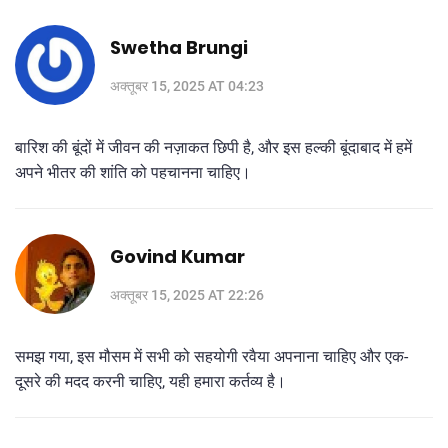
Swetha Brungi
अक्तूबर 15, 2025 AT 04:23
बारिश की बूंदों में जीवन की नज़ाकत छिपी है, और इस हल्की बूंदाबाद में हमें
अपने भीतर की शांति को पहचानना चाहिए।
Govind Kumar
अक्तूबर 15, 2025 AT 22:26
समझ गया, इस मौसम में सभी को सहयोगी रवैया अपनाना चाहिए और एक-
दूसरे की मदद करनी चाहिए, यही हमारा कर्तव्य है।