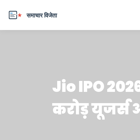
Jio IPO 202
करोड़ यूजर्स औ