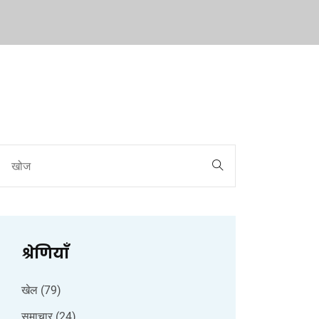
श्रेणियाँ
खेल
(79)
समाचार
(24)