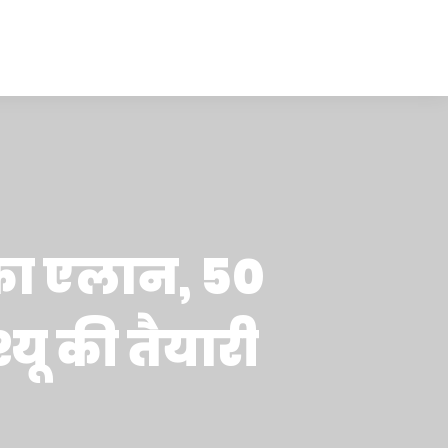
का एलान, 50
श्यू की तैयारी