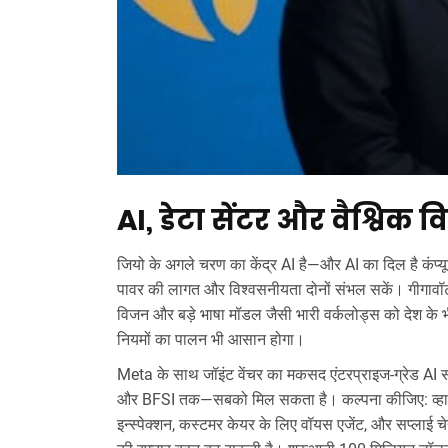
AI, डेटा सेंटर और वैश्विक 
जियो के अगले चरण का केंद्र AI है—और AI का दिल है कंप्यूट।
पावर की लागत और विश्वसनीयता दोनों संभल सकें। गीगावॉट-स्
विजन और बड़े भाषा मॉडल जैसी भारी वर्कलोड्स को देश के भ
नियमों का पालन भी आसान होगा।
Meta के साथ जॉइंट वेंचर का मकसद एंटरप्राइज-ग्रेड AI सर्
और BFSI तक—सबको मिल सकता है। कल्पना कीजिए: व्हाट्सऐप 
इन्स्पेक्शन, कस्टमर केयर के लिए वॉयस एजेंट, और सप्लाई चेन