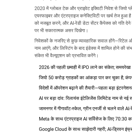
2020 में ग्लोबल टेक और प्राइवेट इक्विटी निवेश से जियो 
एयरफाइबर और एंटरप्राइज कनेक्टिविटी पर खर्च तेज हुआ ह
को मजबूत करने, और AI-रेडी डेटा सेंटर कैपेक्स को गति देने
पर भी सकारात्मक असर दिखेगा।
निवेशकों के नजरिए से कुछ व्यावहारिक सवाल होंगे—रिटेल और
नाम आएंगे, और लिस्टिंग के बाद इंडेक्स में शामिल होने की स
संकेत भी वैल्यूएशन को प्रभावित करेंगे।
2026 की पहली छमाही में IPO लाने का संकेत; समयरेखा
जियो 50 करोड़ ग्राहकों का आंकड़ा पार कर चुका है; कंप
विदेशों में ऑपरेशन बढ़ाने की तैयारी—पहला बड़ा इंटरनेशन
AI पर बड़ा दांव: रिलायंस इंटेलिजेंस लिमिटेड नाम से नई 
जामनगर में गीगावॉट-स्केल, ग्रीन एनर्जी से चलने वाले AI-र
Meta के साथ एंटरप्राइज AI सर्विसेज के लिए 70:30 का 
Google Cloud के साथ साझेदारी गहरी; AI-ड्रिवन इंफ्र