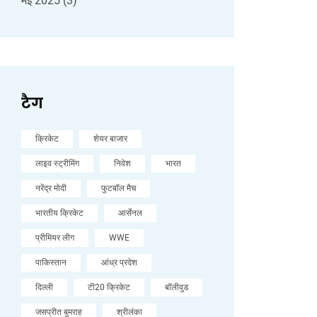
मई 2025
(3)
टैग
क्रिकेट
शेयर बाजार
लाइव स्ट्रीमिंग
निवेश
भारत
नरेंद्र मोदी
फुटबॉल मैच
भारतीय क्रिकेट
आर्सेनल
प्रीमियर लीग
WWE
पाकिस्तान
आंध्र प्रदेश
दिल्ली
टी20 क्रिकेट
बॉलीवुड
जसप्रीत बुमराह
श्रीलंका