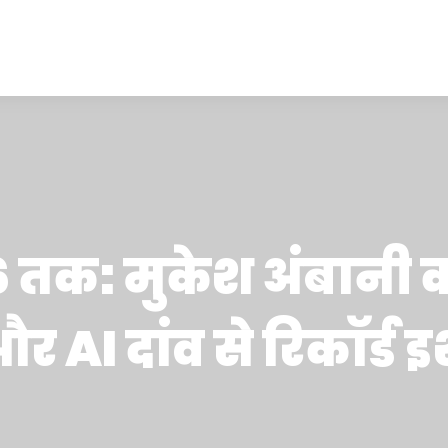
6 तक: मुकेश अंबानी 
र AI दांव से रिकॉर्ड इ