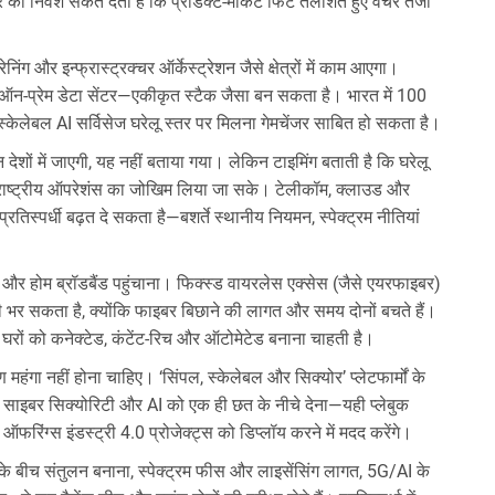
निवेश संकेत देता है कि प्रोडक्ट-मार्केट फिट तलाशते हुए वेंचर तेजी
और इन्फ्रास्ट्रक्चर ऑर्केस्ट्रेशन जैसे क्षेत्रों में काम आएगा।
ऑन-प्रेम डेटा सेंटर—एकीकृत स्टैक जैसा बन सकता है। भारत में 100
, स्केलेबल AI सर्विसेज घरेलू स्तर पर मिलना गेमचेंजर साबित हो सकता है।
 देशों में जाएगी, यह नहीं बताया गया। लेकिन टाइमिंग बताती है कि घरेलू
रराष्ट्रीय ऑपरेशंस का जोखिम लिया जा सके। टेलीकॉम, क्लाउड और
प्रतिस्पर्धी बढ़त दे सकता है—बशर्ते स्थानीय नियमन, स्पेक्ट्रम नीतियां
 होम ब्रॉडबैंड पहुंचाना। फिक्स्ड वायरलेस एक्सेस (जैसे एयरफाइबर)
्दी भर सकता है, क्योंकि फाइबर बिछाने की लागत और समय दोनों बचते हैं।
रों को कनेक्टेड, कंटेंट-रिच और ऑटोमेटेड बनाना चाहती है।
ा नहीं होना चाहिए। ‘सिंपल, स्केलेबल और सिक्योर’ प्लेटफार्मों के
 साइबर सिक्योरिटी और AI को एक ही छत के नीचे देना—यही प्लेबुक
ऑफरिंग्स इंडस्ट्री 4.0 प्रोजेक्ट्स को डिप्लॉय करने में मदद करेंगे।
ी के बीच संतुलन बनाना, स्पेक्ट्रम फीस और लाइसेंसिंग लागत, 5G/AI के