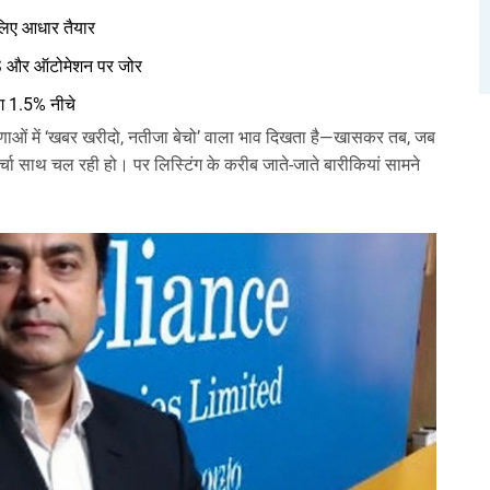
लिए आधार तैयार
OS और ऑटोमेशन पर जोर
ग 1.5% नीचे
षणाओं में ‘खबर खरीदो, नतीजा बेचो’ वाला भाव दिखता है—खासकर तब, जब
र्चा साथ चल रही हो। पर लिस्टिंग के करीब जाते-जाते बारीकियां सामने