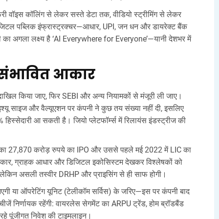
वॉइस कॉलिंग से लेकर सस्ते डेटा तक, वीडियो स्ट्रीमिंग से लेकर
जिटल पब्लिक इंफ्रास्ट्रक्चर—आधार, UPI, जन धन और डायरेक्ट बैंक
 का अगला लक्ष्य है ‘AI Everywhere for Everyone’—यानी देशभर में
 संभावित आकार
 दाखिल किया जाए, फिर SEBI और अन्य नियामकों से मंजूरी ली जाए।
श्यू साइज और वैल्यूएशन पर कंपनी ने कुछ तय संख्या नहीं दी, इसलिए
हिस्सेदारी आ सकती है। जियो प्लेटफॉर्म्स में रिलायंस इंडस्ट्रीज की
डिया का 27,870 करोड़ रुपये का IPO और उससे पहले मई 2022 में LIC का
का आकार, ग्राहक आधार और डिजिटल इकोसिस्टम देखकर विश्लेषकों को
है। लेकिन असली तस्वीर DRHP और प्राइसिंग से ही साफ होगी।
 आएगी या ऑपरेटिंग यूनिट (टेलीकॉम सर्विस) के जरिए—इस पर कंपनी बाद
चीजें निर्णायक रहेंगी: वायरलेस सेगमेंट का ARPU ट्रेंड, होम ब्रॉडबैंड
हे पूंजीगत निवेश की टाइमलाइन।