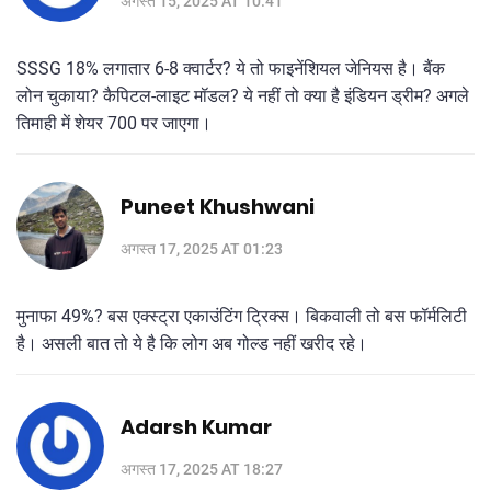
अगस्त 15, 2025 AT 10:41
SSSG 18% लगातार 6-8 क्वार्टर? ये तो फाइनेंशियल जेनियस है। बैंक
लोन चुकाया? कैपिटल-लाइट मॉडल? ये नहीं तो क्या है इंडियन ड्रीम? अगले
तिमाही में शेयर 700 पर जाएगा।
Puneet Khushwani
अगस्त 17, 2025 AT 01:23
मुनाफा 49%? बस एक्स्ट्रा एकाउंटिंग ट्रिक्स। बिकवाली तो बस फॉर्मलिटी
है। असली बात तो ये है कि लोग अब गोल्ड नहीं खरीद रहे।
Adarsh Kumar
अगस्त 17, 2025 AT 18:27