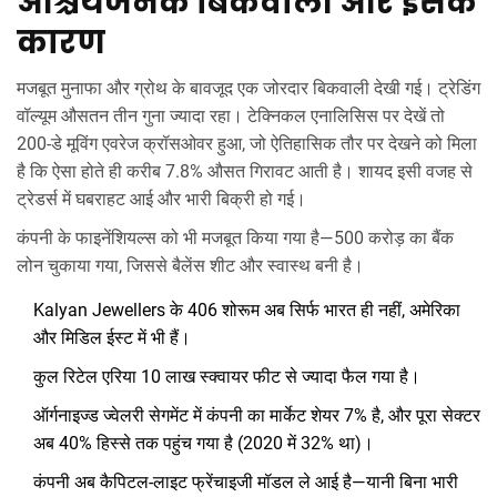
आश्चर्यजनक बिकवाली और इसके
कारण
मजबूत मुनाफा और ग्रोथ के बावजूद एक जोरदार बिकवाली देखी गई। ट्रेडिंग
वॉल्यूम औसतन तीन गुना ज्यादा रहा। टेक्निकल एनालिसिस पर देखें तो
200-डे मूविंग एवरेज क्रॉसओवर हुआ, जो ऐतिहासिक तौर पर देखने को मिला
है कि ऐसा होते ही करीब 7.8% औसत गिरावट आती है। शायद इसी वजह से
ट्रेडर्स में घबराहट आई और भारी बिक्री हो गई।
कंपनी के फाइनेंशियल्स को भी मजबूत किया गया है—500 करोड़ का बैंक
लोन चुकाया गया, जिससे बैलेंस शीट और स्वास्थ बनी है।
Kalyan Jewellers के 406 शोरूम अब सिर्फ भारत ही नहीं, अमेरिका
और मिडिल ईस्ट में भी हैं।
कुल रिटेल एरिया 10 लाख स्क्वायर फीट से ज्यादा फैल गया है।
ऑर्गनाइज्ड ज्वेलरी सेगमेंट में कंपनी का मार्केट शेयर 7% है, और पूरा सेक्टर
अब 40% हिस्से तक पहुंच गया है (2020 में 32% था)।
कंपनी अब कैपिटल-लाइट फ्रेंचाइजी मॉडल ले आई है—यानी बिना भारी