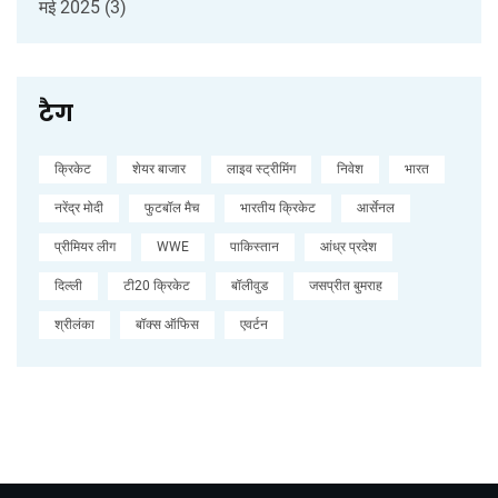
मई 2025
(3)
टैग
क्रिकेट
शेयर बाजार
लाइव स्ट्रीमिंग
निवेश
भारत
नरेंद्र मोदी
फुटबॉल मैच
भारतीय क्रिकेट
आर्सेनल
प्रीमियर लीग
WWE
पाकिस्तान
आंध्र प्रदेश
दिल्ली
टी20 क्रिकेट
बॉलीवुड
जसप्रीत बुमराह
श्रीलंका
बॉक्स ऑफिस
एवर्टन