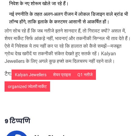
निवेश के नए शोरूम खोले जा रहे हैं।
नई रणनीति के तहत अलग-अलग रीजन में लोकल डिजाइन वाले ब्रांड भी
लॉन्च होंगे, ताकि इलाके के कस्टमर आसानी से आकर्षित हों।
लोग सोच रहे हैं कि जब नतीजे इतने शानदार हैं, तो गिरावट क्यों? असल में,
शेयर मार्केट सिर्फ आंकड़े नहीं, भावनाएं और तकनीकी सिग्नल भी ताव देते हैं।
ऐसे में निवेशक ये तय नहीं कर पा रहे कि हालात को कैसे समझें—मजबूत
ग्रोथ देख खरीदें या तकनीकी संकेत देखते हुए सतर्क रहें। Kalyan
Jewellers के लिए अगले कुछ हफ्ते कम दिलचस्प नहीं रहने वाले।
टैग:
Kalyan Jewellers
शेयर प्राइस
Q1 नतीजे
organized ज्वेलरी मार्केट
9 टिप्पणि