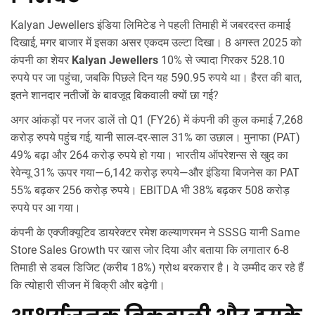
Kalyan Jewellers इंडिया लिमिटेड ने पहली तिमाही में जबरदस्त कमाई
दिखाई, मगर बाजार में इसका असर एकदम उल्टा दिखा। 8 अगस्त 2025 को
कंपनी का शेयर
Kalyan Jewellers
10% से ज्यादा गिरकर 528.10
रुपये पर जा पहुंचा, जबकि पिछले दिन यह 590.95 रुपये था। हैरत की बात,
इतने शानदार नतीजों के बावजूद बिकवाली क्यों छा गई?
अगर आंकड़ों पर नजर डालें तो Q1 (FY26) में कंपनी की कुल कमाई 7,268
करोड़ रुपये पहुंच गई, यानी साल-दर-साल 31% का उछाल। मुनाफा (PAT)
49% बढ़ा और 264 करोड़ रुपये हो गया। भारतीय ऑपरेशन्स से खुद का
रेवेन्यू 31% ऊपर गया—6,142 करोड़ रुपये—और इंडिया बिजनेस का PAT
55% बढ़कर 256 करोड़ रुपये। EBITDA भी 38% बढ़कर 508 करोड़
रुपये पर आ गया।
कंपनी के एक्जीक्यूटिव डायरेक्टर रमेश कल्याणरमन ने SSSG यानी Same
Store Sales Growth पर खास जोर दिया और बताया कि लगातार 6-8
तिमाही से डबल डिजिट (करीब 18%) ग्रोथ बरकरार है। वे उम्मीद कर रहे हैं
कि त्योहारी सीजन में बिक्री और बढ़ेगी।