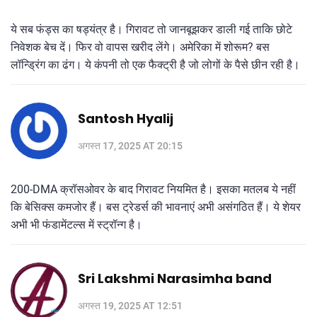
ये सब फंड्स का षड्यंत्र है। गिरावट तो जानबूझकर डाली गई ताकि छोटे
निवेशक बेच दें। फिर वो वापस खरीद लेंगे। अमेरिका में शोरूम? बस
लॉन्ड्रिंग का ढंग। ये कंपनी तो एक फैक्ट्री है जो लोगों के पैसे छीन रही है।
Santosh Hyalij
अगस्त 17, 2025 AT 20:15
200-DMA क्रॉसओवर के बाद गिरावट नियमित है। इसका मतलब ये नहीं
कि बेसिक्स कमजोर हैं। बस ट्रेडर्स की भावनाएं अभी असंगठित हैं। ये शेयर
अभी भी फंडामेंटल्स में स्ट्रॉन्ग है।
Sri Lakshmi Narasimha band
अगस्त 19, 2025 AT 12:51