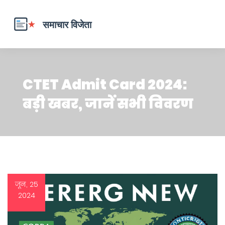
CTET Admit Card 2024:
बड़ी खबर, जानें सभी विवरण
जून, 25
2024