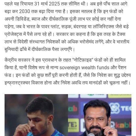
पहले यह रियायत 31 मार्च 2025 तक सीमित थी। अब इसे पाँच साल आगे
बढ़ा कर 2030 तक बढ़ा दिया गया है। इसका मतलब है कि इन फंडों को
अपनी डिविडेंड, ब्याज और दीर्घकालिक पूंजी लाभ पर कोई कर नहीं देना
पड़ेगा, जब वे भारत के पावर प्लांट, सड़क, बंदरगाह या लॉजिस्टिक्स जैसे बड़े
प्रोजेक्ट्स में पैसे लगा रहे हों। सरकार का कहना है कि इस तरह के टैक्स
लाभ से विदेशी संस्थागत निवेशकों को अधिक भरोसेमंद लगेंगे, और वे भारतीय
बुनियादी ढाँचे में दीर्घकालिक पैसा लगाएँगे।
केंद्रीय सरकार ने इस प्रावधान के तहत "नोटिफ़ाइड" फंडों को ही शामिल
किया है, यानी विशेष रूप से मान्य sovereign wealth funds और पेंशन
फंड। इन फंडों को कुछ शर्तें पूरी करनी होती हैं, जैसे कि निवेश का शुद्ध उद्देश्य
इन्फ्रास्ट्रक्चर विकास होना और निवेश अवधि तय मानदंडों को चूकना नहीं।