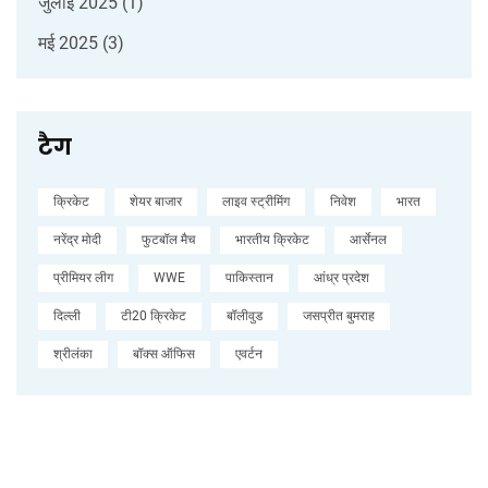
जुलाई 2025
(1)
मई 2025
(3)
टैग
क्रिकेट
शेयर बाजार
लाइव स्ट्रीमिंग
निवेश
भारत
नरेंद्र मोदी
फुटबॉल मैच
भारतीय क्रिकेट
आर्सेनल
प्रीमियर लीग
WWE
पाकिस्तान
आंध्र प्रदेश
दिल्ली
टी20 क्रिकेट
बॉलीवुड
जसप्रीत बुमराह
श्रीलंका
बॉक्स ऑफिस
एवर्टन