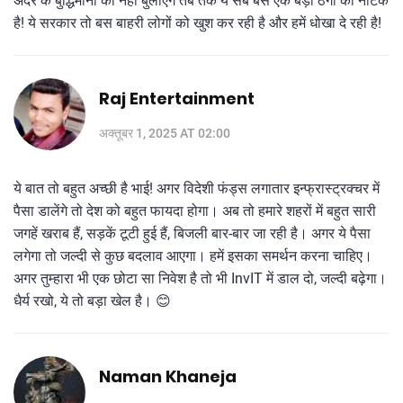
अंदर के बुद्धिमानों को नहीं बुलाएंगे तब तक ये सब बस एक बड़ा ठगी का नाटक
है! ये सरकार तो बस बाहरी लोगों को खुश कर रही है और हमें धोखा दे रही है!
Raj Entertainment
अक्तूबर 1, 2025 AT 02:00
ये बात तो बहुत अच्छी है भाई! अगर विदेशी फंड्स लगातार इन्फ्रास्ट्रक्चर में
पैसा डालेंगे तो देश को बहुत फायदा होगा। अब तो हमारे शहरों में बहुत सारी
जगहें खराब हैं, सड़कें टूटी हुई हैं, बिजली बार-बार जा रही है। अगर ये पैसा
लगेगा तो जल्दी से कुछ बदलाव आएगा। हमें इसका समर्थन करना चाहिए।
अगर तुम्हारा भी एक छोटा सा निवेश है तो भी InvIT में डाल दो, जल्दी बढ़ेगा।
धैर्य रखो, ये तो बड़ा खेल है। 😊
Naman Khaneja