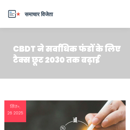
CBDT ने सर्वाधिक फंडों के लिए
टैक्स छूट 2030 तक बढ़ाई
सित॰,
26 2025