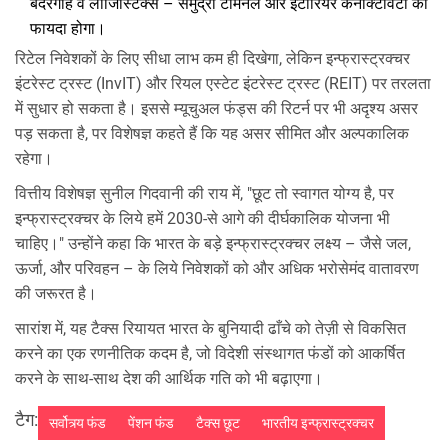
बंदरगाह व लॉजिस्टिक्स – समुद्री टर्मिनल और इंटीरियर कनेक्टिविटी को
फायदा होगा।
रिटेल निवेशकों के लिए सीधा लाभ कम ही दिखेगा, लेकिन इन्फ्रास्ट्रक्चर
इंटरेस्ट ट्रस्ट (InvIT) और रियल एस्टेट इंटरेस्ट ट्रस्ट (REIT) पर तरलता
में सुधार हो सकता है। इससे म्यूचुअल फंड्स की रिटर्न पर भी अदृश्य असर
पड़ सकता है, पर विशेषज्ञ कहते हैं कि यह असर सीमित और अल्पकालिक
रहेगा।
वित्तीय विशेषज्ञ सुनील गिदवानी की राय में, "छूट तो स्वागत योग्य है, पर
इन्फ्रास्ट्रक्चर के लिये हमें 2030‑से आगे की दीर्घकालिक योजना भी
चाहिए।" उन्होंने कहा कि भारत के बड़े इन्फ्रास्ट्रक्चर लक्ष्य – जैसे जल,
ऊर्जा, और परिवहन – के लिये निवेशकों को और अधिक भरोसेमंद वातावरण
की जरूरत है।
सारांश में, यह टैक्स रियायत भारत के बुनियादी ढाँचे को तेज़ी से विकसित
करने का एक रणनीतिक कदम है, जो विदेशी संस्थागत फंडों को आकर्षित
करने के साथ‑साथ देश की आर्थिक गति को भी बढ़ाएगा।
टैग:
सर्वोत्र्य फंड
पेंशन फंड
टैक्स छूट
भारतीय इन्फ्रास्ट्रक्चर