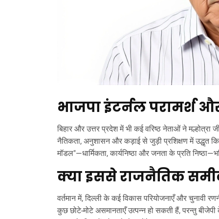
भाजपा इंटर्नल परामर्श औ
बिहार और उत्तर प्रदेश में भी कई वरिष्ठ नेताओं ने मल्होत्र
नैतिकता, अनुशासन और कड़ाई से जुड़ी प्रशिक्षण में उद्धृत
मॉडल"—धार्मिकता, कार्यनिष्ठा और जनता के प्रति निष्ठा—भव
क्या इससे राजनैतिक समी
वर्तमान में, दिल्ली के कई विकास परियोजनाएँ और चुनावी रणन
कुछ छोटे‑मोटे असमानताएँ उत्पन्न हो सकती हैं, परन्तु बीजेपी के