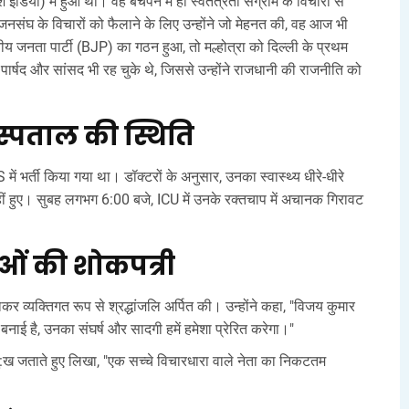
ंडिया) में हुआ था। वह बचपन में ही स्वतंत्रता संग्राम के विचारों से
ं जनसंघ के विचारों को फैलाने के लिए उन्होंने जो मेहनत की, वह आज भी
तीय जनता पार्टी (BJP) का गठन हुआ, तो मल्होत्रा को दिल्ली के प्रथम
री पार्षद और सांसद भी रह चुके थे, जिससे उन्होंने राजधानी की राजनीति को
्पताल की स्थिति
ें भर्ती किया गया था। डॉक्टरों के अनुसार, उनका स्वास्थ्य धीरे‑धीरे
हीं हुए। सुबह लगभग 6:00 बजे, ICU में उनके रक्तचाप में अचानक गिरावट
ताओं की शोकपत्री
कर व्यक्तिगत रूप से श्रद्धांजलि अर्पित की। उन्होंने कहा, "विजय कुमार
ह बनाई है, उनका संघर्ष और सादगी हमें हमेशा प्रेरित करेगा।"
:ख जताते हुए लिखा, "एक सच्चे विचारधारा वाले नेता का निकटतम