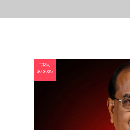
सित॰,
30 2025