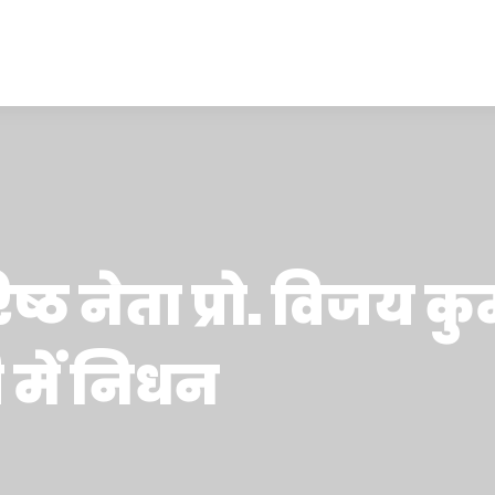
्ठ नेता प्रो. विजय कु
 में निधन