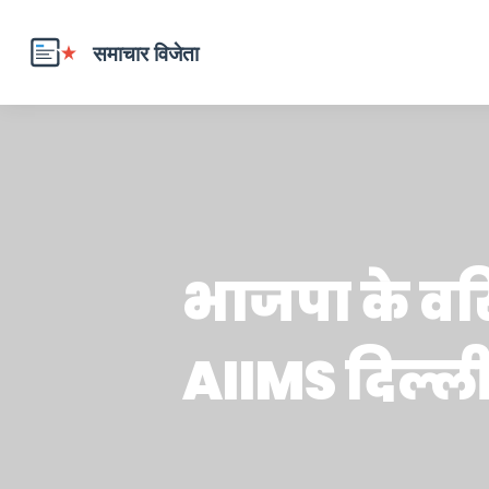
भाजपा के वरिष
AIIMS दिल्ली