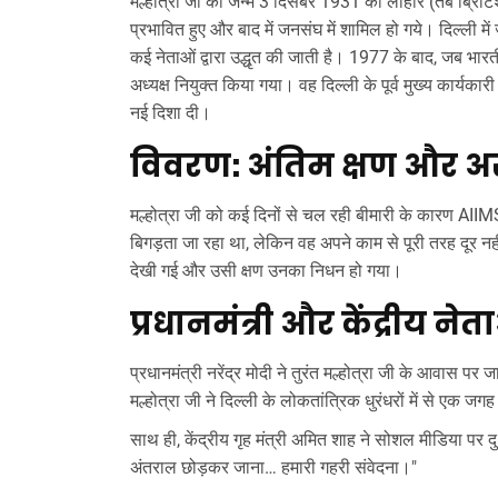
मल्होत्रा जी का जन्म 3 दिसंबर 1931 को लाहौर (तब ब्रिटिश इ
प्रभावित हुए और बाद में जनसंघ में शामिल हो गये। दिल्ली मे
कई नेताओं द्वारा उद्धृत की जाती है। 1977 के बाद, जब भार
अध्यक्ष नियुक्त किया गया। वह दिल्ली के पूर्व मुख्य कार्यका
नई दिशा दी।
विवरण: अंतिम क्षण और अस
मल्होत्रा जी को कई दिनों से चल रही बीमारी के कारण AIIMS म
बिगड़ता जा रहा था, लेकिन वह अपने काम से पूरी तरह दूर न
देखी गई और उसी क्षण उनका निधन हो गया।
प्रधानमंत्री और केंद्रीय ने
प्रधानमंत्री
नरेंद्र मोदी
ने तुरंत मल्होत्रा जी के आवास पर जा
मल्होत्रा जी ने दिल्ली के लोकतांत्रिक धुरंधरों में से एक जग
साथ ही, केंद्रीय गृह मंत्री
अमित शाह
ने सोशल मीडिया पर दु
अंतराल छोड़कर जाना… हमारी गहरी संवेदना।"