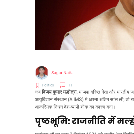
Sagar Naik.
Politics
11
जब
विजय कुमार मल्होत्रा
,
भाजपा वरिष्ठ नेता
और
भारतीय जन
आयुर्विज्ञान संस्थान
(AIIMS) में अपना अंतिम सांस ली, तो 
आकस्मिक निधन देश‑व्यापी शोक का कारण बना।
पृष्ठभूमि: राजनीति में मल्