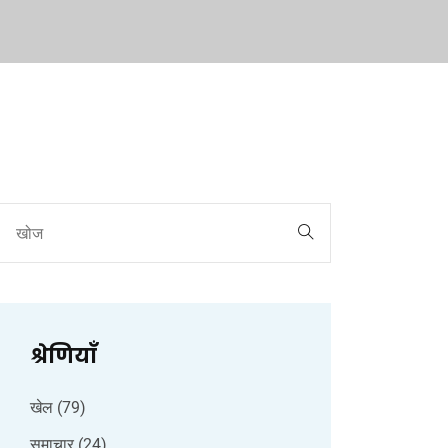
श्रेणियाँ
खेल
(79)
समाचार
(24)