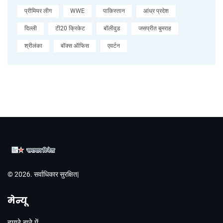
प्रीमियर लीग
WWE
पाकिस्तान
आंध्र प्रदेश
दिल्ली
टी20 क्रिकेट
बॉलीवुड
जसप्रीत बुमराह
श्रीलंका
बॉक्स ऑफिस
एवर्टन
© 2026. सर्वाधिकार सुरक्षित|
मेन्यू
हमारे बारे में