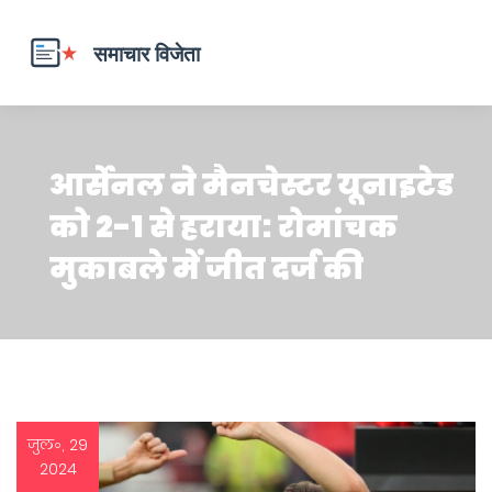
आर्सेनल ने मैनचेस्टर यूनाइटेड
को 2-1 से हराया: रोमांचक
मुकाबले में जीत दर्ज की
जुल॰, 29
2024