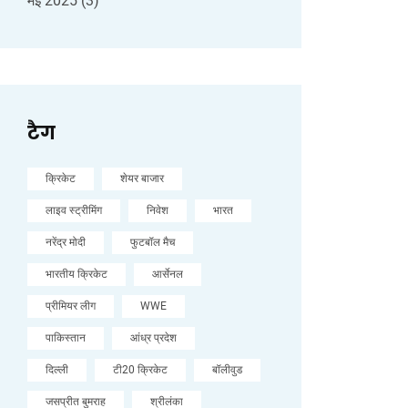
मई 2025
(3)
टैग
क्रिकेट
शेयर बाजार
लाइव स्ट्रीमिंग
निवेश
भारत
नरेंद्र मोदी
फुटबॉल मैच
भारतीय क्रिकेट
आर्सेनल
प्रीमियर लीग
WWE
पाकिस्तान
आंध्र प्रदेश
दिल्ली
टी20 क्रिकेट
बॉलीवुड
जसप्रीत बुमराह
श्रीलंका