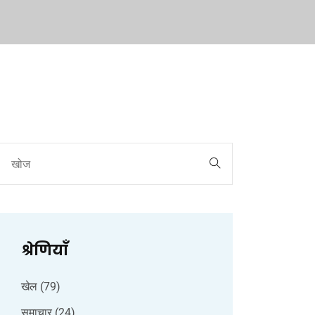
श्रेणियाँ
खेल
(79)
समाचार
(24)