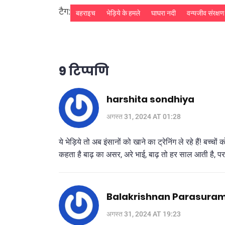
टैग:
बहराइच
भेड़िये के हमले
घाघरा नदी
वन्यजीव संरक्षण
9 टिप्पणि
harshita sondhiya
अगस्त 31, 2024 AT 01:28
ये भेड़िये तो अब इंसानों को खाने का ट्रेनिंग ले रहे हैं! ब
कहता है बाढ़ का असर, अरे भाई, बाढ़ तो हर साल आती है, पर
Balakrishnan Parasura
अगस्त 31, 2024 AT 19:23