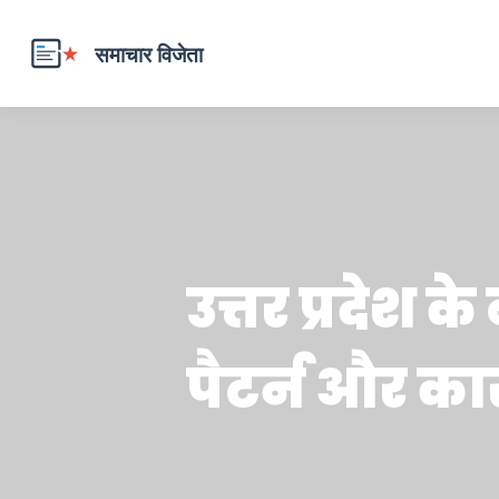
उत्तर प्रदेश क
पैटर्न और का