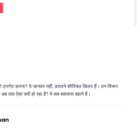
च्चों को टारगेट करना? ये जानवर नहीं, डरावने सीरियल किलर हैं। वन विभाग
 अब तक ऐसा क्यों हो रहा है? ये सब बकवास बहाने हैं।
man