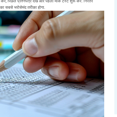
 पिछले प्रश्नपत्र देखें और पहला मॉक टेस्ट शुरू करें. निरंतर
 सबसे भरोसेमंद तरीका होगा.