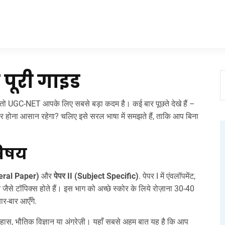
 पूरी गाइड
ैं तो UGC-NET आपके लिए सबसे बड़ा कदम है। कई बार पूछते देखे हैं –
र होना आसान रहेगा? चलिए इसे सरल भाषा में समझते हैं, ताकि आप बिना
विषय
neral Paper)
और
पेपर II (Subject Specific)
. पेपर I में एंवलॉपमेंट,
जैसे टॉपिक्स होते हैं। इस भाग को अच्छे स्कोर के लिये रोज़ाना 30‑40
बार-बार आएँगे.
हास, भौतिक विज्ञान या अंग्रेज़ी। यहाँ सबसे अहम बात यह है कि आप