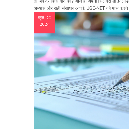
तो अब देर किस बात की? आज ही अपना सिलेबस डाउनलोड करें,
अभ्यास और सही संसाधन आपके UGC-NET को पास करने का
जून, 20
2024