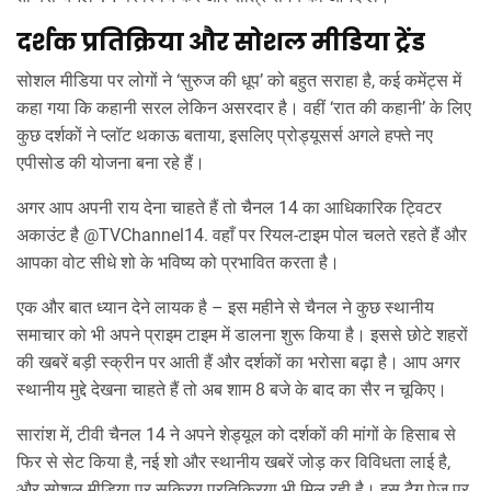
दर्शक प्रतिक्रिया और सोशल मीडिया ट्रेंड
सोशल मीडिया पर लोगों ने ‘सुरुज की धूप’ को बहुत सराहा है, कई कमेंट्स में
कहा गया कि कहानी सरल लेकिन असरदार है। वहीं ‘रात की कहानी’ के लिए
कुछ दर्शकों ने प्लॉट थकाऊ बताया, इसलिए प्रोड्यूसर्स अगले हफ्ते नए
एपीसोड की योजना बना रहे हैं।
अगर आप अपनी राय देना चाहते हैं तो चैनल 14 का आधिकारिक ट्विटर
अकाउंट है @TVChannel14. वहाँ पर रियल‑टाइम पोल चलते रहते हैं और
आपका वोट सीधे शो के भविष्य को प्रभावित करता है।
एक और बात ध्यान देने लायक है – इस महीने से चैनल ने कुछ स्थानीय
समाचार को भी अपने प्राइम टाइम में डालना शुरू किया है। इससे छोटे शहरों
की खबरें बड़ी स्क्रीन पर आती हैं और दर्शकों का भरोसा बढ़ा है। आप अगर
स्थानीय मुद्दे देखना चाहते हैं तो अब शाम 8 बजे के बाद का सैर न चूकिए।
सारांश में, टीवी चैनल 14 ने अपने शेड्यूल को दर्शकों की मांगों के हिसाब से
फिर से सेट किया है, नई शो और स्थानीय खबरें जोड़ कर विविधता लाई है,
और सोशल मीडिया पर सक्रिय प्रतिक्रिया भी मिल रही है। इस टैग पेज पर