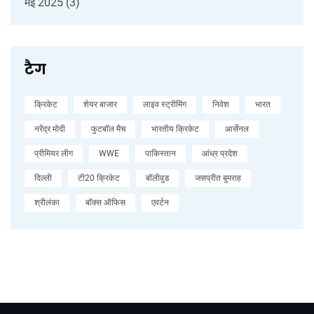
मई 2025
(3)
टैग
क्रिकेट
शेयर बाजार
लाइव स्ट्रीमिंग
निवेश
भारत
नरेंद्र मोदी
फुटबॉल मैच
भारतीय क्रिकेट
आर्सेनल
प्रीमियर लीग
WWE
पाकिस्तान
आंध्र प्रदेश
दिल्ली
टी20 क्रिकेट
बॉलीवुड
जसप्रीत बुमराह
श्रीलंका
बॉक्स ऑफिस
एवर्टन