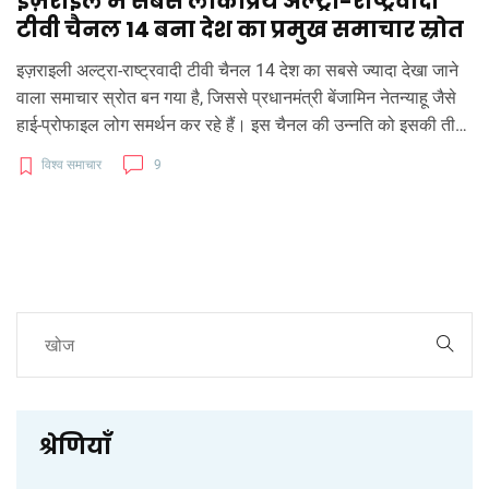
इज़राइल में सबसे लोकप्रिय अल्ट्रा-राष्ट्रवादी
टीवी चैनल 14 बना देश का प्रमुख समाचार स्रोत
इज़राइली अल्ट्रा-राष्ट्रवादी टीवी चैनल 14 देश का सबसे ज्यादा देखा जाने
वाला समाचार स्रोत बन गया है, जिससे प्रधानमंत्री बेंजामिन नेतन्याहू जैसे
हाई-प्रोफाइल लोग समर्थन कर रहे हैं। इस चैनल की उन्नति को इसकी तीव्र
राष्ट्रवादी और दक्षिणपंथी दृष्टिकोण द्वारा चिह्नित किया गया है, जो इज़राइली
विश्व समाचार
9
जनता के एक बड़े हिस्से के साथ गहराई से जुड़ा हुआ है।
श्रेणियाँ