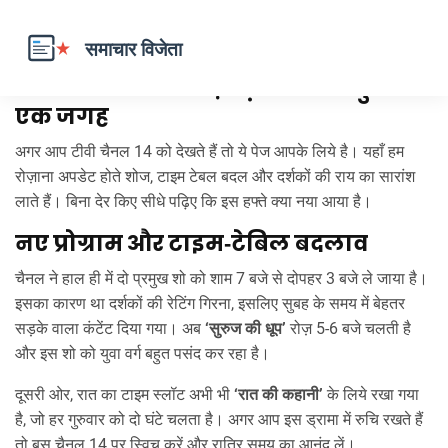
टीवी चैनल 14 की ताज़ा ख़बरें – सब कुछ
एक जगह
अगर आप टीवी चैनल 14 को देखते हैं तो ये पेज आपके लिये है। यहाँ हम
रोज़ाना अपडेट होते शोज, टाइम टेबल बदल और दर्शकों की राय का सारांश
लाते हैं। बिना देर किए सीधे पढ़िए कि इस हफ्ते क्या नया आया है।
नए प्रोग्राम और टाइम‑टेबिल बदलाव
चैनल ने हाल ही में दो प्रमुख शो को शाम 7 बजे से दोपहर 3 बजे ले जाया है।
इसका कारण था दर्शकों की रेटिंग गिरना, इसलिए सुबह के समय में बेहतर
सड़के वाला कंटेंट दिया गया। अब
‘सुरुज की धूप’
रोज़ 5‑6 बजे चलती है
और इस शो को युवा वर्ग बहुत पसंद कर रहा है।
दूसरी ओर, रात का टाइम स्लॉट अभी भी
‘रात की कहानी’
के लिये रखा गया
है, जो हर गुरुवार को दो घंटे चलता है। अगर आप इस ड्रामा में रुचि रखते हैं
तो बस चैनल 14 पर स्विच करें और रात्रि समय का आनंद लें।