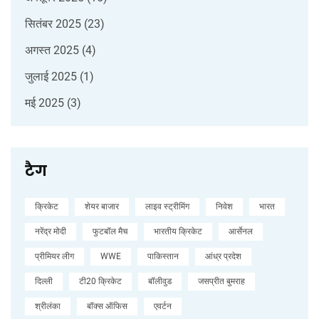
सितंबर 2025
(23)
अगस्त 2025
(4)
जुलाई 2025
(1)
मई 2025
(3)
टैग
क्रिकेट
शेयर बाजार
लाइव स्ट्रीमिंग
निवेश
भारत
नरेंद्र मोदी
फुटबॉल मैच
भारतीय क्रिकेट
आर्सेनल
प्रीमियर लीग
WWE
पाकिस्तान
आंध्र प्रदेश
दिल्ली
टी20 क्रिकेट
बॉलीवुड
जसप्रीत बुमराह
श्रीलंका
बॉक्स ऑफिस
एवर्टन