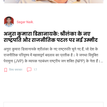
Sagar Naik.
अनुरा कुमारा डिसानायके: श्रीलंका के नए
राष्ट्रपति और राजनीतिक पटल पर नई उम्मीद
अनुरा कुमारा डिसानायके श्रीलंका के नए राष्ट्रपति चुने गए हैं, जो देश के
राजनीतिक परिदृश्य में महत्वपूर्ण बदलाव का प्रतीक है। वे जनथा विमुक्ति
पेरामुना (JVP) के व्यापक गठबंधन राष्ट्रीय जन शक्ति (NPP) के नेता हैं।
डिसानायके ने लगभग 42% वोट हासिल किए, जबकि उनके निकटतम
विश्व समाचार
17
प्रतिद्वंद्वी सजित प्रेमदासा को केवल 23% वोट मिले।