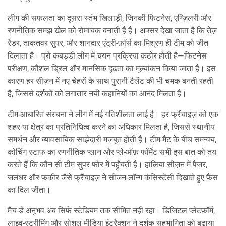
लीग की सफलता का दूसरा स्तंभ
खिलाड़ी
,
जिनकी फिटनेस, एग्ज़िलरी और
रणनीतिक समझ खेल को रोमांचक बनाती है
हैं। अक्सर देखा जाता है कि तेज़
रैडर, ताकतवर सुपर, और शानदार एंट्री‑फ़ॉर्स का मिश्रण ही टीम को जीत
दिलाता है। प्रो कबड्डी लीग में चयन प्रक्रिया कठोर होती है—फिटनेस
परीक्षण, कौशल ड्रिल और मानसिक दृढ़ता का मूल्यांकन किया जाता है। इस
कारण हर सीज़न में नए चेहरों के साथ पुरानी टैलेंट की भी चमक बनती रहती
है, जिससे दर्शकों को लगातार नयी कहानियों का आनंद मिलता है।
टीम‑आधारित संरचना ने लीग में नई गतिशीलता लाई है। हर फ्रैंचाइज़ को एक
शहर या क्षेत्र का प्रतिनिधित्व करने का अधिकार मिलता है, जिससे स्थानीय
समर्थन और व्यावसायिक साझेदारी मजबूत होती है। टीम‑मैट के बीच समन्वय,
कोचिंग स्टाफ का रणनीतिक प्लान और प्ले‑ऑफ़ फॉर्मेट सभी इस बात को तय
करते हैं कि कौन सी टीम सुपर फोर में पहुँचती है। हालिया सीज़न में पैंजर,
जलंधर और फकीर जैसे फ्रैंचाइज़ ने सीजन‑लॉन्ग कंसिस्टेंसी दिखाते हुए फैंस
का दिल जीता।
मैच‑डे अनुभव अब सिर्फ स्टेडियम तक सीमित नहीं रहा। डिजिटल प्लेटफ़ॉर्म,
लाइव‑स्ट्रीमिंग और सोशल मीडिया इंटरैक्शन ने दर्शक सहभागिता को बढ़ाया