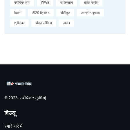
प्रीमियर लीग
WWE
पाकिस्तान
आंध्र प्रदेश
दिल्ली
टी20 क्रिकेट
बॉलीवुड
जसप्रीत बुमराह
श्रीलंका
बॉक्स ऑफिस
एवर्टन
© 2026. सर्वाधिकार सुरक्षित|
मेन्यू
हमारे बारे में