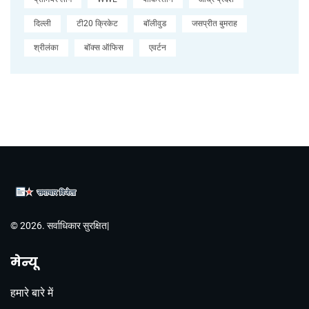
दिल्ली
टी20 क्रिकेट
बॉलीवुड
जसप्रीत बुमराह
श्रीलंका
बॉक्स ऑफिस
एवर्टन
© 2026. सर्वाधिकार सुरक्षित|
मेन्यू
हमारे बारे में