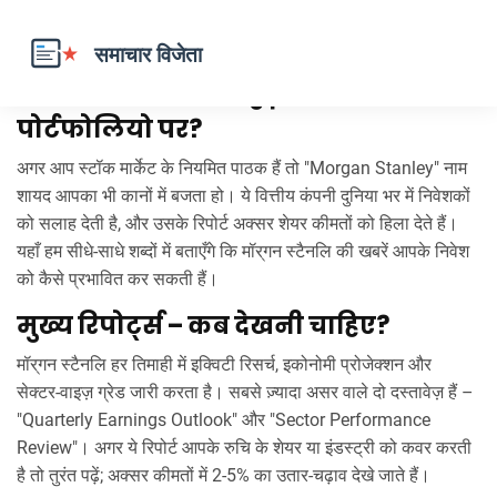
मॉर्गन स्टैनलि – क्या है इसका असर आपके
पोर्टफोलियो पर?
अगर आप स्टॉक मार्केट के नियमित पाठक हैं तो "Morgan Stanley" नाम
शायद आपका भी कानों में बजता हो। ये वित्तीय कंपनी दुनिया भर में निवेशकों
को सलाह देती है, और उसके रिपोर्ट अक्सर शेयर कीमतों को हिला देते हैं।
यहाँ हम सीधे‑साधे शब्दों में बताएँगे कि मॉर्​गन स्टैनलि की खबरें आपके निवेश
को कैसे प्रभावित कर सकती हैं।
मुख्य रिपोर्ट्स – कब देखनी चाहिए?
मॉर्​गन स्टैनलि हर तिमाही में इक्विटी रिसर्च, इकोनोमी प्रोजेक्शन और
सेक्टर‑वाइज़ ग्रेड जारी करता है। सबसे ज़्यादा असर वाले दो दस्तावेज़ हैं –
"Quarterly Earnings Outlook" और "Sector Performance
Review"। अगर ये रिपोर्ट आपके रुचि के शेयर या इंडस्ट्री को कवर करती
है तो तुरंत पढ़ें; अक्सर कीमतों में 2‑5% का उतार-चढ़ाव देखे जाते हैं।