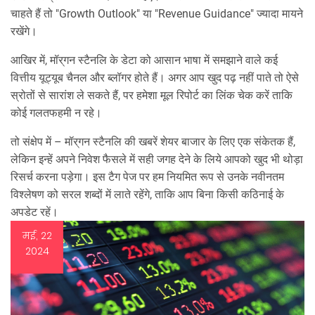
चाहते हैं तो "Growth Outlook" या "Revenue Guidance" ज्यादा मायने
रखेंगे।
आखिर में, मॉर्​गन स्टैनलि के डेटा को आसान भाषा में समझाने वाले कई
वित्तीय यूट्यूब चैनल और ब्लॉगर होते हैं। अगर आप खुद पढ़ नहीं पाते तो ऐसे
स्रोतों से सारांश ले सकते हैं, पर हमेशा मूल रिपोर्ट का लिंक चेक करें ताकि
कोई गलतफहमी न रहे।
तो संक्षेप में – मॉर्​गन स्टैनलि की खबरें शेयर बाजार के लिए एक संकेतक हैं,
लेकिन इन्हें अपने निवेश फैसले में सही जगह देने के लिये आपको खुद भी थोड़ा
रिसर्च करना पड़ेगा। इस टैग पेज पर हम नियमित रूप से उनके नवीनतम
विश्लेषण को सरल शब्दों में लाते रहेंगे, ताकि आप बिना किसी कठिनाई के
अपडेट रहें।
मई, 22
2024