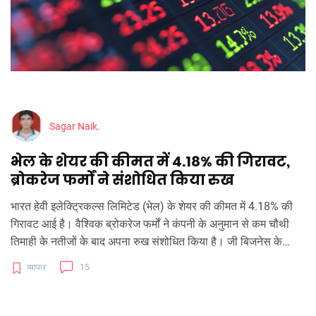
Sagar Naik.
भेल के शेयर की कीमत में 4.18% की गिरावट,
ब्रोकरेज फर्मों ने संशोधित किया रुख
भारत हेवी इलेक्ट्रिकल्स लिमिटेड (भेल) के शेयर की कीमत में 4.18% की
गिरावट आई है। वैश्विक ब्रोकरेज फर्मों ने कंपनी के अनुमान से कम चौथी
तिमाही के नतीजों के बाद अपना रुख संशोधित किया है। जी बिजनेस के
मैनेजिंग एडिटर अनिल सिंघवी ने भेल के फ्यूचर्स में बिकवाली की सलाह दी है।
व्यापार
15