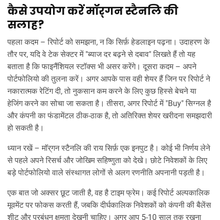
कैसे उपयोग करें मॉर्​गन स्टैनलि की
सलाह?
पहला कदम – रिपोर्ट को समझना, न कि सिर्फ़ हेडलाइन पढ़ना। उदाहरण के
तौर पर, यदि वे टेक सेक्टर में "ब्याज दर बढ़ने से दबाव" लिखते हैं तो यह
बताता है कि फाइनैंशियल स्टॉक्स भी असर करेंगे। दूसरा कदम – अपने
पोर्टफोलियो की तुलना करें। अगर आपके पास वही शेयर हैं जिन पर रिपोर्ट ने
नकारात्मक रेटिंग दी, तो नुकसान कम करने के लिए कुछ हिस्से बेचने या
हेजिंग करने का सोचा जा सकता है। तीसरा, अगर रिपोर्ट में "Buy" सिग्नल है
और कंपनी का फंडामेंटल ठीक‑ठाक है, तो अतिरिक्त शेयर खरीदना समझदारी
हो सकती है।
ध्यान रखें – मॉर्​गन स्टैनलि की राय सिर्फ़ एक इनपुट है। कोई भी निर्णय लेने
से पहले अपने रिसर्च और जोखिम सहिष्णुता को देखे। छोटे निवेशकों के लिए
बड़े पोर्टफोलियो वाले संस्थागत लोगों से अलग रणनीति अपनानी पड़ती है।
एक बात जो अक्सर छूट जाती है, वह है टाइम फ्रेम। कई रिपोर्ट अल्पकालिक
मूवमेंट पर फोकस करती हैं, जबकि दीर्घकालिक निवेशकों को कंपनी की बैलेंस
शीट और प्रबंधन क्षमता देखनी चाहिए। अगर आप 5‑10 साल तक रखना