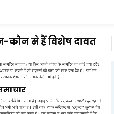
कौन से हैं विशेष दावत
 जन्मदिन मनाएगा? या फिर आपके दोस्त के जन्मदिन का कोई नया ट्रेंड
पडेट पा सकते हैं जो रोज़मर्रा की बातों को खास बना देते हैं। यहाँ हम
और आपके शेयर करने लायक कंटेंट भी देते हैं।
 समाचार
मों का बर्थडे मिल जाता है। उदाहरण के तौर पर, कल
जसप्रीत बुमराह
की
दिन अभी आने वाला है। इसी तरह
बावन जॉनसन
या
आयुष्मान खुराना
जैसे
लब्धियों को याद करते हैं। इस सेक्शन में आप तुरंत देख सकते हैं कि