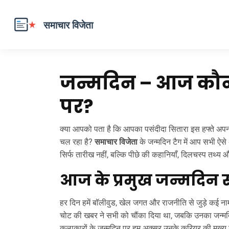
जन्मदिन – आज कौन-
पर?
क्या आपको पता है कि आपका पसंदीदा सितारा इस हफ्ते अपना
चल रहा है?
समाचार विजेता
के जन्मदिन टैग में आप सभी ऐसे अ
सिर्फ तारीख नहीं, बल्कि पीछे की कहानियाँ, दिलचस्प तथ्य 
आज के प्रमुख जन्मदिन
हर दिन हमें बॉलीवुड, खेल जगत और राजनीति से जुड़े कई ना
चोट की खबर ने सभी को चौंका दिया था, जबकि उनका जन्म
कलाकारों के जन्मदिन पर हम अक्सर उनके करियर की मुख्य उप