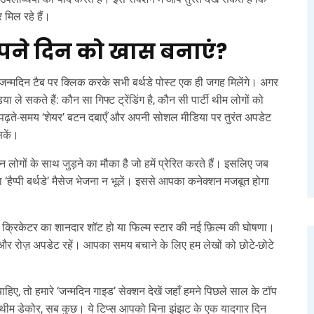
 मिल रहे हैं।
र अपने दिन को खास बनाएं?
न्मदिन टैब पर क्लिक करके सभी बर्थडे पोस्ट एक ही जगह मिलेंगे। अगर
ले सकते हैं: कौन सा गिफ्ट ट्रेंडिंग है, कौन सी पार्टी थीम लोगों को
ए। पढ़ते‑समय ‘शेयर’ बटन दबाएँ और अपनी सोशल मीडिया पर तुरंत अपडेट
सकें।
लोगों के साथ जुड़ने का मौका है जो हमें प्रेरित करते हैं। इसलिए जब
सा ‘हैप्पी बर्थडे’ मैसेज भेजना न भूलें। इससे आपका कनेक्शन मजबूत होगा
 क्रिकेटर का शानदार शॉट हो या फिल्म स्टार की नई फ़िल्म की घोषणा।
 और रोज़ अपडेट रहें। आपका समय बचाने के लिए हम लेखों को छोटे‑छोटे
िए, तो हमारे ‘जन्मदिन गाइड’ सेक्शन देखें जहाँ हमने पिछले साल के टॉप
यू, थीम डेकोर, सब कुछ। ये टिप्स आपको बिना झंझट के एक यादगार दिन