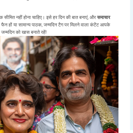
े तक सीमित नहीं होना चाहिए। इसे हर दिन की बात बनाएं, और
समाचार
ैन हों या सामान्य पाठक, जन्मदिन टैग पर मिलने वाला कंटेंट आपके
हर जन्मदिन को खास बनाते रहें!