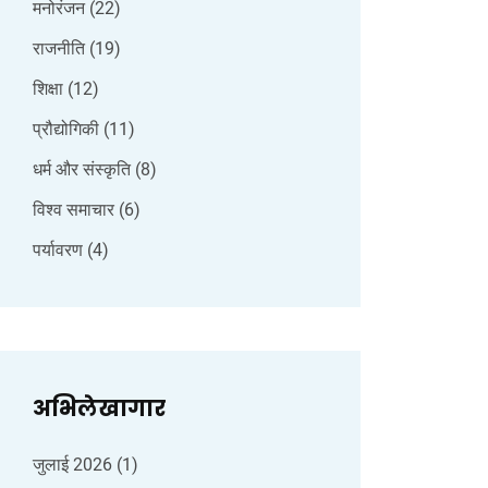
मनोरंजन
(22)
राजनीति
(19)
शिक्षा
(12)
प्रौद्योगिकी
(11)
धर्म और संस्कृति
(8)
विश्व समाचार
(6)
पर्यावरण
(4)
अभिलेखागार
जुलाई 2026
(1)