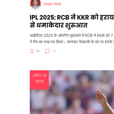
Sagar Naik.
IPL 2025: RCB ने KKR को हर
से धमाकेदार शुरुआत
आईपीएल 2025 के ओपनिंग मुकाबले में RCB ने KKR को 7 
ने मैच का रुख तय किया। शानदार गेंदबाजी के दम पर KKR क
खेल
15
अप्रैल, 19
2025