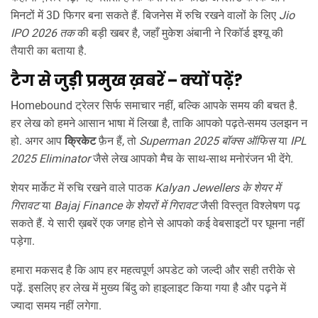
मिनटों में 3D फिगर बना सकते हैं. बिजनेस में रुचि रखने वालों के लिए
Jio
IPO 2026 तक
की बड़ी खबर है, जहाँ मुकेश अंबानी ने रिकॉर्ड इश्यू की
तैयारी का बताया है.
टैग से जुड़ी प्रमुख ख़बरें – क्यों पढ़ें?
Homebound ट्रेलर सिर्फ समाचार नहीं, बल्कि आपके समय की बचत है.
हर लेख को हमने आसान भाषा में लिखा है, ताकि आपको पढ़ते‑समय उलझन न
हो. अगर आप
क्रिकेट
फ़ैन हैं, तो
Superman 2025 बॉक्स ऑफिस
या
IPL
2025 Eliminator
जैसे लेख आपको मैच के साथ-साथ मनोरंजन भी देंगे.
शेयर मार्केट में रुचि रखने वाले पाठक
Kalyan Jewellers के शेयर में
गिरावट
या
Bajaj Finance के शेयरों में गिरावट
जैसी विस्तृत विश्लेषण पढ़
सकते हैं. ये सारी ख़बरें एक जगह होने से आपको कई वेबसाइटों पर घूमना नहीं
पड़ेगा.
हमारा मकसद है कि आप हर महत्वपूर्ण अपडेट को जल्दी और सही तरीके से
पढ़ें. इसलिए हर लेख में मुख्य बिंदु को हाइलाइट किया गया है और पढ़ने में
ज्यादा समय नहीं लगेगा.