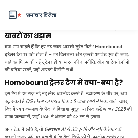
Homebound ट्रेलर – आपके लिए ताज़ा
खबरों का धड़ाम
क्या आप चाहते हैं कि हर नई ख़बर आपको तुरंत मिले?
Homebound
ट्रेलर
टैग पर वही होता है – हर दिलचस्प और ज़रूरी अपडेट एक ही जगह.
चाहे वह फिल्म की नई ट्रेलर हो या भारत की राजनीति, खेल या टेक्नोलॉजी
की बड़िया खबरें, यहाँ आपको मिलेंगी सभी.
Homebound ट्रेलर टैग में क्या-क्या है?
इस टैग में हम रोज़ नई-नई लेख अपलोड करते हैं. उदाहरण के तौर पर, आप
पढ़ सकते हैं
OG फिल्म का पहला टिकट 5 लाख रुपये में बिका
वाली खबर,
जिसमें पवन कल्याण के फैंस ने दिखाया जुनून. या फिर
एशिया कप 2025
की
ताज़ा जानकारी, जहाँ UAE ने ओमान को 42 रन से हराया.
अगर टेक में रूचि है, तो
Gemini AI से 3D एनीमे और मूवी कैरेक्टर
की
कहानी ज़रूर पढ़ें. यह बताती है कि कैसे सिर्फ फोटो अपलोड करके आप