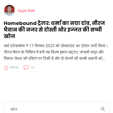
Sagar Naik.
Homebound ट्रेलर: धर्मा का नया दांव, नीरज
घैवान की नजर से दोस्ती और इज्जत की सच्ची
खोज
धर्मा प्रोडक्शंस ने 17 सितंबर 2025 को ‘होमबाउंड’ का ट्रेलर जारी किया।
नीरज घैवान के निर्देशन में बनी यह फिल्म इशान खट्टर, जान्हवी कपूर और
विशाल जेठवा की एक्टिंग पर टिकी है और दो दोस्तों की सच्ची कहानी को
दिखाती है, जो पुलिस की नौकरी और इज्जत की तलाश में हैं। प्रियंका चोपड़ा
मनोरंजन
14
की प्रतिक्रिया को लेकर अभी कोई आधिकारिक जानकारी नहीं है।