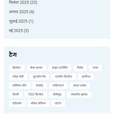
सितंबर 2025
(23)
अगस्त 2025
(4)
जुलाई 2025
(1)
मई 2025
(3)
टैग
क्रिकेट
शेयर बाजार
लाइव स्ट्रीमिंग
निवेश
भारत
नरेंद्र मोदी
फुटबॉल मैच
भारतीय क्रिकेट
आर्सेनल
प्रीमियर लीग
WWE
पाकिस्तान
आंध्र प्रदेश
दिल्ली
टी20 क्रिकेट
बॉलीवुड
जसप्रीत बुमराह
श्रीलंका
बॉक्स ऑफिस
एवर्टन