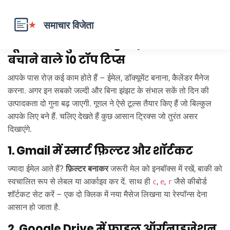
गूगल कार्यकुशलता: हर दिन का समय
बचाने वाले 10 टॉप टिप्स
आपके पास रोज़ कई काम होते हैं – ईमेल, डॉक्यूमेंट बनाना, कैलेंडर मैनेज
करना. अगर इन सबको जल्दी और बिना झंझट के संभाल सकें तो दिन की
उत्पादकता दो गुना बढ़ जाएगी. गूगल ने ऐसे टूल्स तैयार किए हैं जो बिल्कुल
आपके लिए बने हैं. चलिए देखते हैं कुछ आसान ट्रिक्स जो तुरंत असर
दिखाएंगे.
1. Gmail में स्मार्ट फ़िल्टर और शॉर्टकट
ज्यादा ईमेल आते हैं?
फ़िल्टर बनाकर
जरूरी मेल को इनबॉक्स में रखें, बाकी को
स्वचालित रूप से लेबल या आर्काइव कर दें. साथ ही
,
,
जैसे कीबोर्ड
c
e
r
शॉर्टकट सेट करें – एक दो क्लिक में नया मैसेज लिखना या रेस्पॉन्स देना
आसान हो जाता है.
2. Google Drive में फाइल ऑर्गनाइज़ेशन