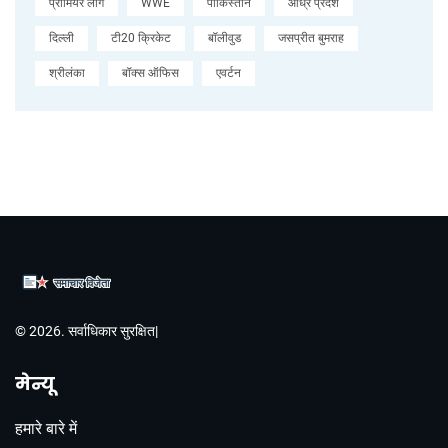
प्रीमियर लीग
WWE
पाकिस्तान
आंध्र प्रदेश
दिल्ली
टी20 क्रिकेट
बॉलीवुड
जसप्रीत बुमराह
श्रीलंका
बॉक्स ऑफिस
एवर्टन
© 2026. सर्वाधिकार सुरक्षित|
मेन्यू
हमारे बारे में