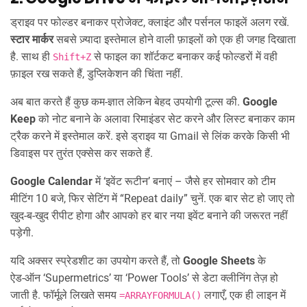
ड्राइव पर फोल्डर बनाकर प्रोजेक्ट, क्लाइंट और पर्सनल फाइलें अलग रखें.
स्टार मार्कर
सबसे ज़्यादा इस्तेमाल होने वाली फ़ाइलों को एक ही जगह दिखाता
है. साथ ही
से फाइल का शॉर्टकट बनाकर कई फोल्डरों में वही
Shift+Z
फ़ाइल रख सकते हैं, डुप्लिकेशन की चिंता नहीं.
अब बात करते हैं कुछ कम‑ज्ञात लेकिन बेहद उपयोगी टूल्स की.
Google
Keep
को नोट बनाने के अलावा रिमाइंडर सेट करने और लिस्ट बनाकर काम
ट्रैक करने में इस्तेमाल करें. इसे ड्राइव या Gmail से लिंक करके किसी भी
डिवाइस पर तुरंत एक्सेस कर सकते हैं.
Google Calendar
में ‘इवेंट रूटीन’ बनाएं – जैसे हर सोमवार को टीम
मीटिंग 10 बजे, फिर सेटिंग में “Repeat daily” चुनें. एक बार सेट हो जाए तो
खुद-ब-खुद रीपीट होगा और आपको हर बार नया इवेंट बनाने की जरूरत नहीं
पड़ेगी.
यदि अक्सर स्प्रेडशीट का उपयोग करते हैं, तो
Google Sheets
के
ऐड‑ऑन ‘Supermetrics’ या ‘Power Tools’ से डेटा क्लीनिंग तेज़ हो
जाती है. फॉर्मूले लिखते समय
लगाएँ, एक ही लाइन में
=ARRAYFORMULA()