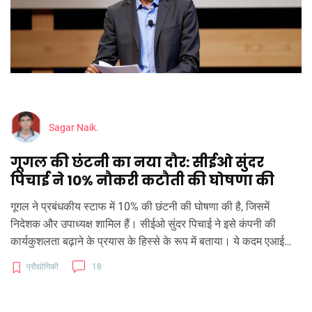
Sagar Naik.
गूगल की छंटनी का नया दौर: सीईओ सुंदर
पिचाई ने 10% नौकरी कटौती की घोषणा की
गूगल ने प्रबंधकीय स्टाफ में 10% की छंटनी की घोषणा की है, जिसमें
निदेशक और उपाध्यक्ष शामिल हैं। सीईओ सुंदर पिचाई ने इसे कंपनी की
कार्यकुशलता बढ़ाने के प्रयास के हिस्से के रूप में बताया। ये कदम एआई
प्रतिद्वंदियों से बढ़ती प्रतिस्पर्धा के चलते उठाया गया है, जहां गूगल अपनी
प्रौद्योगिकी
18
खोज प्रधानता को बनाए रखने के लिए संघर्ष कर रहा है।