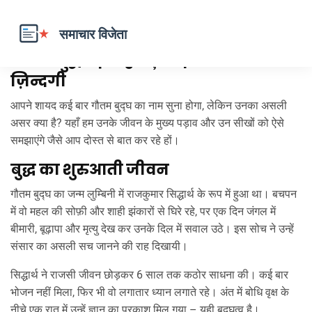
गौतम बुद्घ – इतिहास, शिक्षाएँ और आज की
ज़िन्दगी
आपने शायद कई बार गौतम बुद्घ का नाम सुना होगा, लेकिन उनका असली
असर क्या है? यहाँ हम उनके जीवन के मुख्य पड़ाव और उन सीखों को ऐसे
समझाएंगे जैसे आप दोस्त से बात कर रहे हों।
बुद्ध का शुरुआती जीवन
गौतम बुद्घ का जन्म लुम्बिनी में राजकुमार सिद्धार्थ के रूप में हुआ था। बचपन
में वो महल की सोफ़ी और शाही झंकारों से घिरे रहे, पर एक दिन जंगल में
बीमारी, बूढ़ापा और मृत्यु देख कर उनके दिल में सवाल उठे। इस सोच ने उन्हें
संसार का असली सच जानने की राह दिखायी।
सिद्धार्थ ने राजसी जीवन छोड़कर 6 साल तक कठोर साधना की। कई बार
भोजन नहीं मिला, फिर भी वो लगातार ध्यान लगाते रहे। अंत में बोधि वृक्ष के
नीचे एक रात में उन्हें ज्ञान का प्रकाश मिल गया – यही बुद्घत्व है।