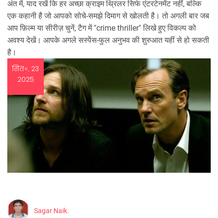
अंत में, याद रखें कि हर अच्छा क्राइम थ्रिलर सिर्फ एंटरटेनमेंट नहीं, बल्कि
एक कहानी है जो आपको सोचे‑समझे दिमाग से खोलती है। तो अगली बार जब
आप फ़िल्म या सीरीज़ चुनें, टैग में "crime thriller" लिखे हुए विकल्प को
अवश्य देखें। आपके अगले सस्पेंस‑फुल अनुभव की शुरुआत यहीं से हो सकती
है।
सित॰, 23
2025
Sagar Naik.