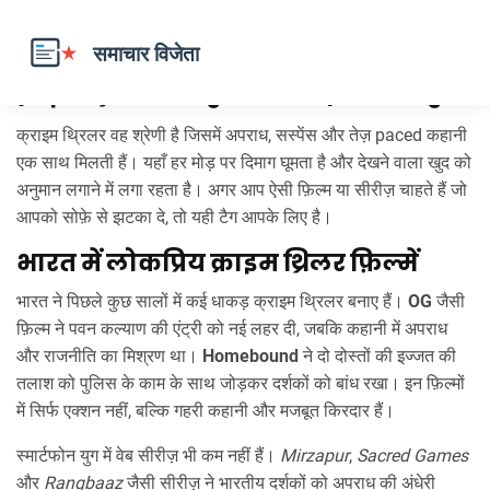
क्राइम थ्रिलर क्या है और क्यों देखना चाहिए?
क्राइम थ्रिलर वह श्रेणी है जिसमें अपराध, सस्पेंस और तेज़ paced कहानी
एक साथ मिलती हैं। यहाँ हर मोड़ पर दिमाग घूमता है और देखने वाला खुद को
अनुमान लगाने में लगा रहता है। अगर आप ऐसी फ़िल्म या सीरीज़ चाहते हैं जो
आपको सोफ़े से झटका दे, तो यही टैग आपके लिए है।
भारत में लोकप्रिय क्राइम थ्रिलर फ़िल्में
भारत ने पिछले कुछ सालों में कई धाकड़ क्राइम थ्रिलर बनाए हैं।
OG
जैसी
फ़िल्म ने पवन कल्याण की एंट्री को नई लहर दी, जबकि कहानी में अपराध
और राजनीति का मिश्रण था।
Homebound
ने दो दोस्तों की इज्जत की
तलाश को पुलिस के काम के साथ जोड़कर दर्शकों को बांध रखा। इन फ़िल्मों
में सिर्फ एक्शन नहीं, बल्कि गहरी कहानी और मजबूत किरदार हैं।
स्मार्टफोन युग में वेब सीरीज़ भी कम नहीं हैं।
Mirzapur
,
Sacred Games
और
Rangbaaz
जैसी सीरीज़ ने भारतीय दर्शकों को अपराध की अंधेरी