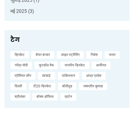
जुलाई 2025
(1)
मई 2025
(3)
टैग
क्रिकेट
शेयर बाजार
लाइव स्ट्रीमिंग
निवेश
भारत
नरेंद्र मोदी
फुटबॉल मैच
भारतीय क्रिकेट
आर्सेनल
प्रीमियर लीग
WWE
पाकिस्तान
आंध्र प्रदेश
दिल्ली
टी20 क्रिकेट
बॉलीवुड
जसप्रीत बुमराह
श्रीलंका
बॉक्स ऑफिस
एवर्टन