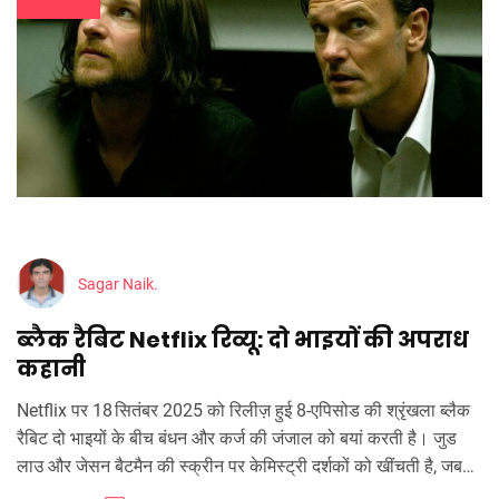
Sagar Naik.
ब्लैक रैबिट Netflix रिव्यू: दो भाइयों की अपराध
कहानी
Netflix पर 18 सितंबर 2025 को रिलीज़ हुई 8‑एपिसोड की श्रृंखला ब्लैक
रैबिट दो भाइयों के बीच बंधन और कर्ज की जंजाल को बयां करती है। जुड
लाउ और जेसन बैटमैन की स्क्रीन पर केमिस्ट्री दर्शकों को खींचती है, जबकि
कहानी में फ़्लैशबैक और मल्टी‑पर्सपेक्टिव तकनीकें जोड़ती हैं। दृश्य शैली