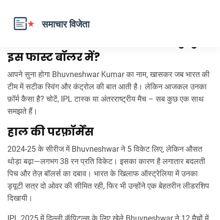
Bhuvneshwar Kumar: क्या चल रहा है
इस फास्ट बॉलर में?
आपने सुना होगा Bhuvneshwar Kumar का नाम, खासकर जब भारत की
टीम में सटीक स्विंग और कंट्रोल की बात आती है। लेकिन आजकल उनका
फ़ॉर्म कैसा है? चोटें, IPL टास्क या अंतरराष्ट्रीय मैच – सब कुछ एक साथ
समझते हैं।
हाल की परफ़ॉर्मेंस
2024‑25 के सीरीज में Bhuvneshwar ने 5 विकेट लिए, लेकिन औसत
थोड़ा बढ़ा—लगभग 38 रन प्रति विकेट। इसका कारण है लगातार बदलती
पिच और तेज़ बॉलर्स का दबाव। भारत के खिलाफ ऑस्ट्रेलिया में उनका
ड्यूटी सत्र दो ओवर की सीमित रही, फिर भी उन्होंने एक बेहतरीन लीडरशिप
दिखायी।
IPL 2025 में दिल्ली कॅपिटल्स के लिए खेले Bhuvneshwar ने 12 मैचों में