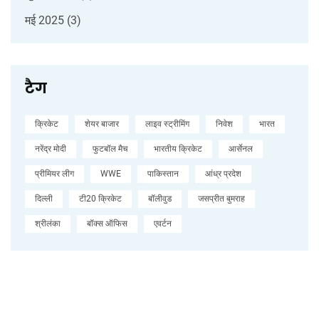
मई 2025
(3)
टैग
क्रिकेट
शेयर बाजार
लाइव स्ट्रीमिंग
निवेश
भारत
नरेंद्र मोदी
फुटबॉल मैच
भारतीय क्रिकेट
आर्सेनल
प्रीमियर लीग
WWE
पाकिस्तान
आंध्र प्रदेश
दिल्ली
टी20 क्रिकेट
बॉलीवुड
जसप्रीत बुमराह
श्रीलंका
बॉक्स ऑफिस
एवर्टन