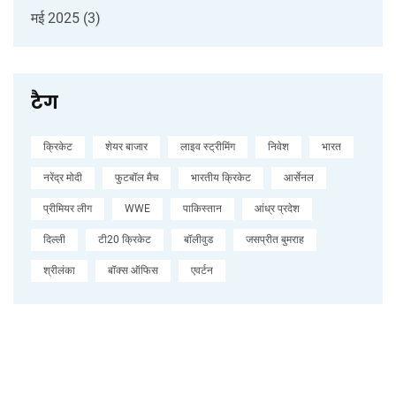
मई 2025
(3)
टैग
क्रिकेट
शेयर बाजार
लाइव स्ट्रीमिंग
निवेश
भारत
नरेंद्र मोदी
फुटबॉल मैच
भारतीय क्रिकेट
आर्सेनल
प्रीमियर लीग
WWE
पाकिस्तान
आंध्र प्रदेश
दिल्ली
टी20 क्रिकेट
बॉलीवुड
जसप्रीत बुमराह
श्रीलंका
बॉक्स ऑफिस
एवर्टन