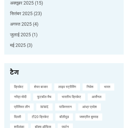
अक्तूबर 2025
(15)
सितंबर 2025
(23)
अगस्त 2025
(4)
जुलाई 2025
(1)
मई 2025
(3)
टैग
क्रिकेट
शेयर बाजार
लाइव स्ट्रीमिंग
निवेश
भारत
नरेंद्र मोदी
फुटबॉल मैच
भारतीय क्रिकेट
आर्सेनल
प्रीमियर लीग
WWE
पाकिस्तान
आंध्र प्रदेश
दिल्ली
टी20 क्रिकेट
बॉलीवुड
जसप्रीत बुमराह
श्रीलंका
बॉक्स ऑफिस
एवर्टन