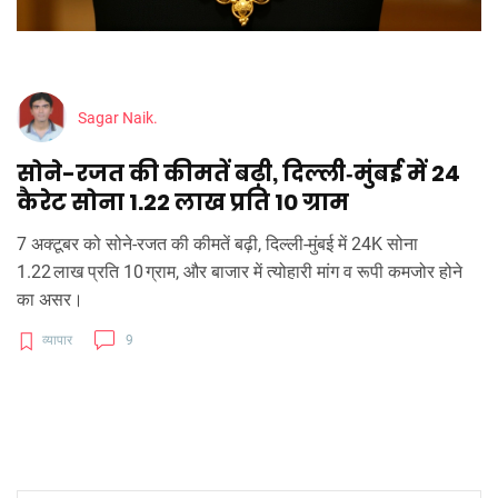
Sagar Naik.
सोने-रजत की कीमतें बढ़ी, दिल्ली‑मुंबई में 24
कैरेट सोना 1.22 लाख प्रति 10 ग्राम
7 अक्टूबर को सोने‑रजत की कीमतें बढ़ी, दिल्ली‑मुंबई में 24K सोना
1.22 लाख प्रति 10 ग्राम, और बाजार में त्योहारी मांग व रूपी कमजोर होने
का असर।
व्यापार
9