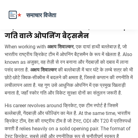
अक्षय शिवाल्कर – भारतीय क्रिकेट की तेज़
गति वाले ओपनिंग बैट्समैन
When working with
अक्षय शिवाल्कर
,
एक दायां हाथी बल्लेबाज़ है, जो
भारतीय राष्ट्रीय क्रिकेट टीम में ओपनिंग बैट्समैन के रूप में खेलता है
. Also
known as
अजुका
, वह तेज़ी से रन बनाना और गेंदबाज़ों को दबाव में लाना
पसंद करता है.
अक्षय शिवाल्कर
की बल्लेबाज़ी में चार घंटे के लम्बे सत्र को भी
छोटे-छोटे क्विक‑सीक्वेंस में बदलने की क्षमता है, जिससे कप्तान की रणनीति में
लचीलापन आता है. यह गुण उसे आधुनिक ओपनिंग में एक प्रमुख खिलाड़ी
बनाता है, जहाँ स्कोर गति और विकेट सुरक्षा दोनों का संतुलन जरूरी है.
His career revolves around
क्रिकेट
,
एक टीम स्पोर्ट है जिसमें
बल्लेबाज़ी, गेंदबाज़ी और फील्डिंग का मेल है
. At the same time,
भारतीय
क्रिकेट टीम
,
देश की राष्ट्रीय टीम है जो टेस्ट, ODI और T20 में प्रतिस्पर्धा
करती है
relies heavily on a solid opening pair. The format of
टेस्ट क्रिकेट
,
सबसे लंबी और रणनीतिक रूप से चुनौतीपूर्ण स्वरूप है