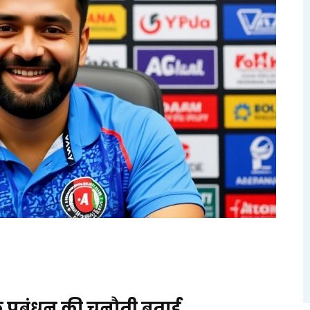
 प्रबंधन की चुनौती बताई,