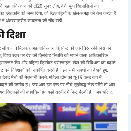
 ने
अफ़गानिस्तान की टी20 सुपर लीग
,
देशी युवा खिलाड़ियों को
 प्लेटफ़ॉर्म
को जन्म दिया, जो खिलाड़ियों के खेल‑समझ को तेज़ करता है
लीग ने अंतरराष्ट्रीय सफलता की नींव रखी।
ी दिशा
सुपर लीग – ने मिलकर अफ़गानिस्तान क्रिकेट को एक निरंतर‑विकास का
ग
,
विश्व स्तर पर देश की क्रिकेट स्थिति को मापने वाला आधिकारिक
ग्रासरूट कैंप और महिला क्रिकेट प्रोत्साहन, खेल की विविधता को बढ़ाते
ट नये निवेशकों को आकर्षित करते हैं। इन सभी संबंधों को देखते हुए,
 टेस्ट मैचों की मेज़बानी करने, महिला टीम को यू‑19 वर्ल्ड कप में
 बढ़ने की उम्मीद है। जब आप इस पृष्ठ पर नीचे सूचीबद्ध लेख पढ़ेंगे तो आप
तिगत खिलाड़ी की कहानियाँ इन बड़ी तस्वीर में फिट बैठती हैं। अब चलिए,
ैं।