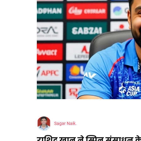
Sagar Naik.
राशिद ख़ान ने स्पिन संसाधन के