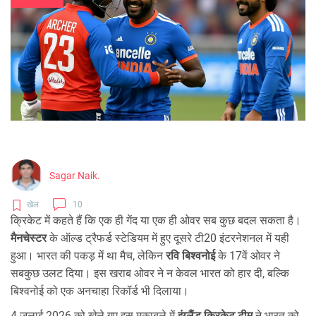
Sagar Naik.
खेल
10
क्रिकेट में कहते हैं कि एक ही गेंद या एक ही ओवर सब कुछ बदल सकता है।
मैनचेस्टर
के
ऑल्ड ट्रैफर्ड
स्टेडियम में हुए दूसरे टी20 इंटरनेशनल में यही
हुआ। भारत की पकड़ में था मैच, लेकिन
रवि बिश्वनोई
के 17वें ओवर ने
सबकुछ उलट दिया। इस खराब ओवर ने न केवल भारत को हार दी, बल्कि
बिश्वनोई को एक अनचाहा रिकॉर्ड भी दिलाया।
4 जुलाई 2026 को खेले गए इस मुकाबले में
इंग्लैंड क्रिकेट टीम
ने भारत को