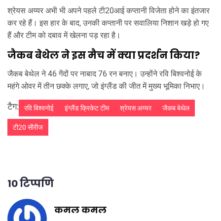
श्रेयस अय्यर अभी भी अपने पहले टी20आई कप्तानी विजेता होने का इंतजार
कर रहे हैं। इस हार के बाद, उनकी कप्तानी पर सवालिया निशान खड़े हो गए
हैं और टीम को दबाव में खेलना पड़ रहा है।
जैकब बेथेल ने इस मैच में क्या प्रदर्शन किया?
जैकब बेथेल ने 46 गेंदों पर नाबाद 76 रन बनाए। उन्होंने रवि बिश्वनोई के
महंगे ओवर में तीन छक्के लगाए, जो इंग्लैंड की जीत में मुख्य भूमिका निभाए।
टैग:
रवि बिश्वनोई
इंग्लैंड क्रिकेट टीम
श्रेयस अय्यर
जैकब बेथेल
टी20 सीरीज
10 टिप्पणि
कमल कमल