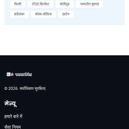
दिल्ली
टी20 क्रिकेट
बॉलीवुड
जसप्रीत बुमराह
श्रीलंका
बॉक्स ऑफिस
एवर्टन
© 2026. सर्वाधिकार सुरक्षित|
मेन्यू
हमारे बारे में
सेवा नियम