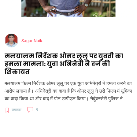
Sagar Naik.
मलयालम निर्देशक ओमर लुलु पर युवती का
हमला मामला: युवा अभिनेत्री ने दर्ज की
शिकायत
मलयालम फिल्म निर्देशक ओमर लुलु पर एक युवा अभिनेत्री ने हमला करने का
आरोप लगाया है। अभिनेत्री का दावा है कि ओमर लुलु ने उसे फिल्म में भूमिका
का वादा किया था और बाद में यौन उत्पीड़न किया। नेदुंबस्सेरी पुलिस ने
अभिनेत्री की शिकायत पर निर्देशक के खिलाफ मामला दर्ज कर लिया है।
समाचार
9
वहीं, ओमर लुलु ने इन आरोपों को व्यक्तिगत बदले की भावना से प्रेरित बताया
है।