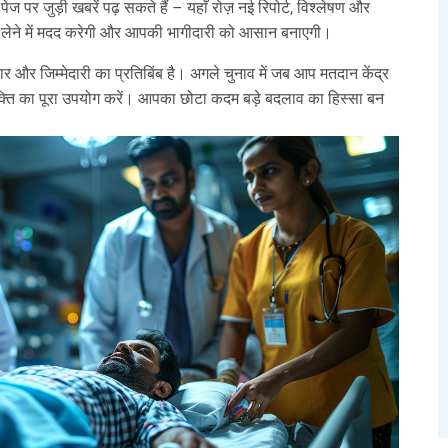
पेज पर जुड़ी खबरें पढ़ सकते हैं – यहाँ रोज़ नई रिपोर्ट, विश्लेषण और
णय लेने में मदद करेगी और आपकी भागीदारी को आसान बनाएगी।
िकार और जिम्मेदारी का प्रतिबिंब है। अगले चुनाव में जब आप मतदान केंद्र
शक्ति का पूरा उपयोग करें। आपका छोटा कदम बड़े बदलाव का हिस्सा बन