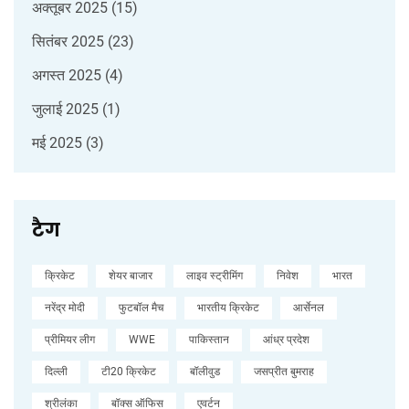
अक्तूबर 2025
(15)
सितंबर 2025
(23)
अगस्त 2025
(4)
जुलाई 2025
(1)
मई 2025
(3)
टैग
क्रिकेट
शेयर बाजार
लाइव स्ट्रीमिंग
निवेश
भारत
नरेंद्र मोदी
फुटबॉल मैच
भारतीय क्रिकेट
आर्सेनल
प्रीमियर लीग
WWE
पाकिस्तान
आंध्र प्रदेश
दिल्ली
टी20 क्रिकेट
बॉलीवुड
जसप्रीत बुमराह
श्रीलंका
बॉक्स ऑफिस
एवर्टन