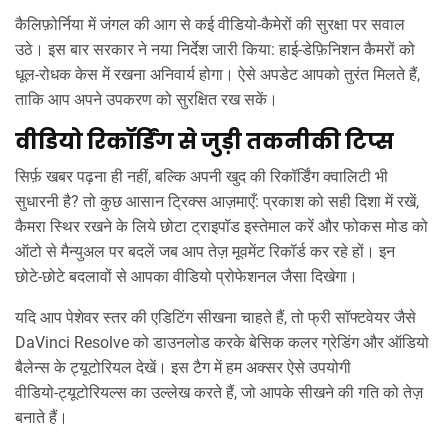
कैलिफ़ोर्निया में जंगल की आग से कई वीडियो‑कैमेरों की सुरक्षा पर सवाल
उठे। इस बार सरकार ने नया निर्देश जारी किया: हाई‑डेफ़िनिशन कैमरों को
धूल‑रोधक केस में रखना अनिवार्य होगा। ऐसे अपडेट आपको तुरंत मिलते हैं,
ताकि आप अपने उपकरण को सुरक्षित रख सकें।
वीडियो रिकॉर्डिंग से जुड़ी तकनीकी टिप्स
सिर्फ़ खबर पढ़ना ही नहीं, बल्कि अपनी खुद की रिकॉर्डिंग क्वालिटी भी
सुधारनी है? तो कुछ आसान ट्रिक्स आज़माएँ: प्रकाश को सही दिशा में रखें,
कैमरा स्थिर रखने के लिये छोटा ट्राइपॉड इस्तेमाल करें और फोकस मोड को
ऑटो से मैन्युअल पर बदलें जब आप तेज़ मूवमेंट रिकॉर्ड कर रहे हों। इन
छोटे‑छोटे बदलावों से आपका वीडियो प्रोफेशनल जैसा दिखेगा।
यदि आप पेशेवर स्तर की एडिटिंग सीखना चाहते हैं, तो फ्री सॉफ्टवेयर जैसे
DaVinci Resolve को डाउनलोड करके बेसिक कलर ग्रेडिंग और ऑडियो
बैलेन्स के ट्यूटोरियल देखें। इस टैग में हम अक्सर ऐसे उपयोगी
वीडियो‑ट्यूटोरियल्स का उल्लेख करते हैं, जो आपके सीखने की गति को तेज़
बनाते हैं।