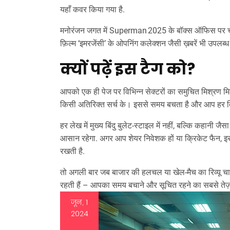
यहाँ कवर किया गया है.
मनोरंजन जगत में Superman 2025 के बॉक्स ऑफिस पर चर
फ़िल्म ‘इमरजेंसी’ के ओपनिंग कलेक्शन जैसी ख़बरें भी उपलब्ध 
क्यों पढ़ें इस टैग को?
आपको एक ही पेज पर विभिन्न सेक्टरों का समुचित मिश्रण मिल
किसी अतिरिक्त सर्च के। इससे समय बचता है और आप हर दिन क
हर लेख में मुख्य बिंदु बुलेट‑स्टाइल में नहीं, बल्कि कहानी ज
आसान रहेगा. अगर आप शेयर निवेशक हों या क्रिकेट फैन, इ
रखती है.
तो अगली बार जब बाजार की हलचल या खेल‑मैच का रिव्यू चा
रहती हैं – आपका समय बचाने और सूचित रहने का सबसे तेज़
जून, 1
2024