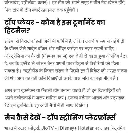
बांग्लादेश, श्रीलंका, कतर)। हर टीम को अपने समूह में तीन मैच खेलने होंगे,
फिर टॉप दो टीम क्वार्टरफ़ाइनल तक पहुँचेंगी।
टॉप प्लेयर – कौन है इस टूर्नामेंट का
हिटमैन?
इंडिया से विराट कोहली अभी भी फॉर्म में हैं, लेकिन लक्षणीय रूप से नई पीढ़ी
के बॉलर जैसे शार्दुल वॉकर और रवींद्र जडेज़ा पर नज़र रखनी चाहिए।
ऑस्ट्रेलिया का मैस्सी (मोहम्मद नवाज़) एक तेज़ी से बढ़ता हुआ ओपनिंग बैटर
है, जबकि इंग्लैंड से जोसन बैनर अपनी पावरहिट्स से विरोधियों को हिला
सकता है। न्यूज़ीलैंड के किगन रॉड्स ने पिछले टूर में विकेट की भरपूर संख्या
ली थी; अगर वह वही फ़ॉर्म दिखाएँ तो उनके पास जीत का बड़ा मौका है।
अगर आप बुकमेकर या फैंटसी टीम बनाना चाहते हैं, तो इन खिलाड़ियों को
अपने स्कोरकार्ड में ज़रूर शामिल करें। उनका वर्तमान औसत और स्ट्राइक
रेट इस टूर्नामेंट के शुरुआती मैचों में ही साफ़ दिखेगा।
मैच कैसे देखें – टॉप स्ट्रीमिंग प्लेटफ़ॉर्म्स
भारत में स्टार स्पोर्ट्स, JioTV या Disney+ Hotstar पर लाइव स्ट्रिमिंग