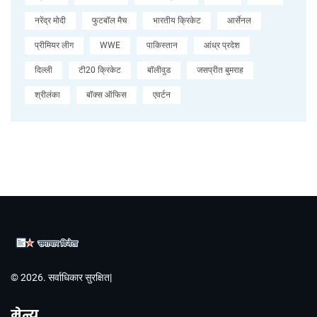
नरेंद्र मोदी
फुटबॉल मैच
भारतीय क्रिकेट
आर्सेनल
प्रीमियर लीग
WWE
पाकिस्तान
आंध्र प्रदेश
दिल्ली
टी20 क्रिकेट
बॉलीवुड
जसप्रीत बुमराह
श्रीलंका
बॉक्स ऑफिस
एवर्टन
© 2026. सर्वाधिकार सुरक्षित|
मेन्यू