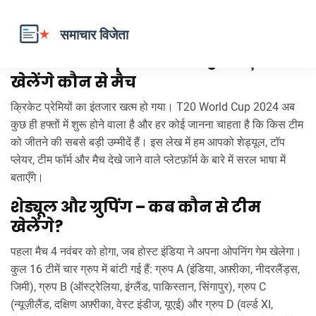
T20 World Cup 2024: क्या है नया, कब
खेलेंगे कौन से मैच
क्रिकेट प्रेमियों का इंतजार खत्म हो गया। T20 World Cup 2024 अब
कुछ ही हफ्तों में शुरू होने वाला है और हर कोई जानना चाहता है कि किस टीम
को जीतने की सबसे बड़ी उम्मीदें हैं। इस लेख में हम आपको शेड्यूल, टॉप
प्लेयर, टीम फॉर्म और मैच देखे जाने वाले प्लेटफ़ॉर्म के बारे में सरल भाषा में
बताएँगे।
शेड्यूल और ग्रुपिंग – कब कौन से टीम
खेलेंगे?
पहला मैच 4 नवंबर को होगा, जब होस्ट इंडिया ने अपना ओपनिंग गेम खेलेगा।
कुल 16 टीमें चार ग्रुप में बांटी गई हैं: ग्रुप A (इंडिया, अफ़्रीका, नीदरलैंड्स,
जिमी), ग्रुप B (ऑस्ट्रेलिया, इंग्लैंड, पाकिस्तान, सिंगापुर), ग्रुप C
(न्यूज़ीलैंड, दक्षिण अफ़्रीका, वेस्ट इंडीज, यूएई) और ग्रुप D (वर्ल्ड XI,