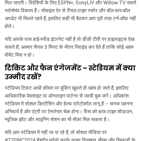
मिल जाएगी। विदेशियों के लिए ESPN+, SonyLIV और Willow TV सबसे
भरोसेमंद विकल्प हैं। मोबाइल ऐप से रीयल‑टाइम स्कोर और बॉल‑बाय‑बॉल
अपडेट भी मिलते रहते हैं, इसलिए कहीं भी बैठकर आप पूरी तरह टर्न-ऑफ़ नहीं
होते।
यदि आपके पास हाई‑स्पीड इंटरनेट नहीं है तो डीज़ी टीवी पर हाइलाइट्स देख
सकते हैं; अक्सर चैनल 5 मिनट के भीतर रिवाइंड कर देते हैं ताकि कोई अहम
मोमेंट मिस न हो।
टिकिट और फैन एंगेजमेंट – स्टेडियम में क्या
उम्मीद रखें?
स्टेडियम टिकट आधी कीमत पर बुकिंग खुलते ही खत्म हो जाते हैं, इसलिए
आधिकारिक वेबसाइट या ओनलाइन पार्टनर से जल्दी बुक करें। अधिकांश
स्टेडियम में सोशल डिस्टेंसिंग और हेल्थ प्रोटोकॉल लागू हैं – मास्क पहनना
अनिवार्य है और एंट्री पर टेम्परेचर चेक होगा। फैंस को हाफ‑टाइम शोडाउन,
म्यूजिक इवेंट और साइनिंग सेशन का भी मौका मिल सकता है।
यदि आप स्टेडियम में नहीं जा पा रहे हैं, तो सोशल मीडिया पर
#T20WC2024 हैशटैग फॉलो करके लाइव रिएक्शन, मीम्स और खिलाड़ी के