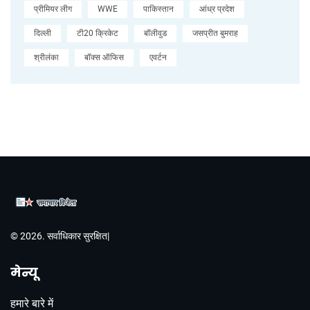
प्रीमियर लीग
WWE
पाकिस्तान
आंध्र प्रदेश
दिल्ली
टी20 क्रिकेट
बॉलीवुड
जसप्रीत बुमराह
श्रीलंका
बॉक्स ऑफिस
एवर्टन
© 2026. सर्वाधिकार सुरक्षित|
मेन्यू
हमारे बारे में