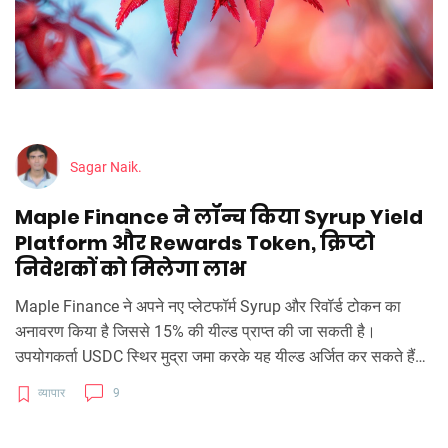
Sagar Naik.
Maple Finance ने लॉन्च किया Syrup Yield
Platform और Rewards Token, क्रिप्टो
निवेशकों को मिलेगा लाभ
Maple Finance ने अपने नए प्लेटफॉर्म Syrup और रिवॉर्ड टोकन का
अनावरण किया है जिससे 15% की यील्ड प्राप्त की जा सकती है।
उपयोगकर्ता USDC स्थिर मुद्रा जमा करके यह यील्ड अर्जित कर सकते हैं।
इसके अतिरिक्त, 'Drips' के रूप में अतिरिक्त रिवॉर्ड दिए जाएंगे। इस लॉन्च
व्यापार
9
के माध्यम से Maple Finance बड़े संस्थानों को DeFi ऑडियंस तक लाने
की कोशिश कर रहा है।