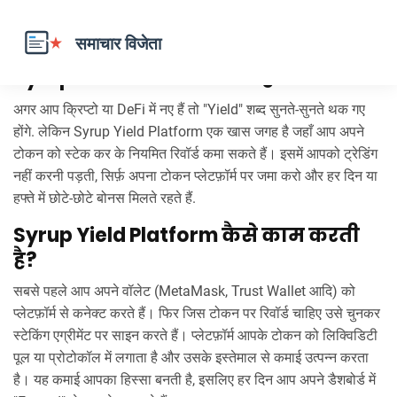
Syrup Yield Platform क्या है?
अगर आप क्रिप्टो या DeFi में नए हैं तो "Yield" शब्द सुनते‑सुनते थक गए
होंगे. लेकिन Syrup Yield Platform एक खास जगह है जहाँ आप अपने
टोकन को स्टेक कर के नियमित रिवॉर्ड कमा सकते हैं। इसमें आपको ट्रेडिंग
नहीं करनी पड़ती, सिर्फ़ अपना टोकन प्लेटफ़ॉर्म पर जमा करो और हर दिन या
हफ्ते में छोटे‑छोटे बोनस मिलते रहते हैं.
Syrup Yield Platform कैसे काम करती
है?
सबसे पहले आप अपने वॉलेट (MetaMask, Trust Wallet आदि) को
प्लेटफ़ॉर्म से कनेक्ट करते हैं। फिर जिस टोकन पर रिवॉर्ड चाहिए उसे चुनकर
स्टेकिंग एग्रीमेंट पर साइन करते हैं। प्लेटफ़ॉर्म आपके टोकन को लिक्विडिटी
पूल या प्रोटोकॉल में लगाता है और उसके इस्तेमाल से कमाई उत्पन्न करता
है। यह कमाई आपका हिस्सा बनती है, इसलिए हर दिन आप अपने डैशबोर्ड में