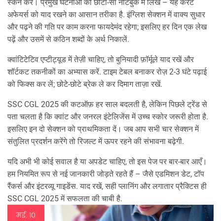
स्कैन करें। प्रमुख घटनाओं को छोटा-सा नोटबुक में लिखें – यह करंट
अफेयर्स को याद रखने का आसान तरीका है. इंग्लिश सेक्शन में वाक्य सुधार
और पढ़ने की गति पर काम करना फायदेमंद रहेगा; इसलिए हर दिन एक लेख
पढ़ें और उसमें से कठिन शब्दों के अर्थ निकालें.
क्वांटिटेटिव एप्टीट्यूड में तेज़ी चाहिए, तो बुनियादी फ़ॉर्मूले याद रखें और
शॉर्टकट तकनीकों का अभ्यास करें. टाइम टेबल बनाकर रोज़ 2‑3 घंटे पढ़ाई
को फिक्स कर लें; छोटे-छोटे ब्रेक ले कर दिमाग ताज़ा रखें.
SSC CGL 2025 की कटऑफ़ हर साल बदलती है, लेकिन पिछले ट्रेंड से
पता चलता है कि क्वांट और जनरल इंटेलिजेंस में उच्च स्कोर जरूरी होता है.
इसलिए इन दो सेक्शन को प्राथमिकता दें। जब आप सभी चार सेक्शन में
संतुलित प्रदर्शन करेंगे तो रिजल्ट में ऊपर रहने की संभावना बढ़ेगी.
यदि अभी भी कोई सवाल है या अपडेट चाहिए, तो इस पेज पर बार‑बार आएँ।
हम नियमित रूप से नई जानकारी जोड़ते रहते हैं – जैसे एडमिशन डेट, टॉप
रैंकर्स और इंटरव्यू गाइडेंस. याद रखें, सही प्लानिंग और लगातार प्रैक्टिस ही
SSC CGL 2025 में सफलता की चाबी है.
मई, 10