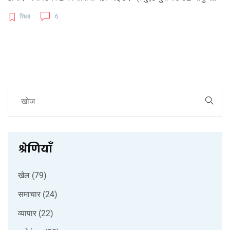
आवेदन कर सकते हैं। शेड्यूल में देरी से उम्मीदवारों की तैयारी प्रभावित हुई
शिक्षा
6
है।
श्रेणियाँ
खेल
(79)
समाचार
(24)
व्यापार
(22)