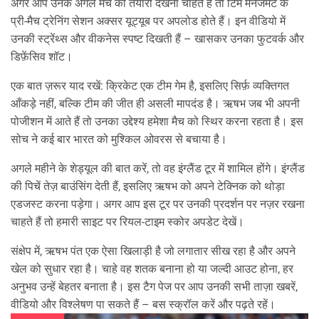
अगर आप उनके अगले मैच की तैयारी देखना चाहते हैं तो टिम मैनेजमेंट के
प्री‑मैच ट्रेनिंग सेशन अक्सर यूट्यूब पर अपलोड होते हैं। इन वीडियो में
उनकी स्ट्रेंथ्स और वीकनेस स्पष्ट दिखती हैं – खासकर उनका फुटवर्क और
डिफ़ेंसिव शॉट।
एक बात ज़रूर याद रखें: क्रिकेट एक टीम गेम है, इसलिए सिर्फ़ व्यक्तिगत
आँकड़े नहीं, बल्कि टीम की जीत ही असली मापदंड है। ऋषभ जब भी अपनी
पोजीशन में आते हैं तो उनका उद्देश्य हमेशा मैच को स्थिर करना रहता है। इस
सोच ने कई बार भारत को मुश्किल ओवरस से बचाया है।
अगले महीने के शेड्यूल की बात करें, तो वह इंग्लैंड टूर में शामिल होंगे। इंग्लैंड
की पिचें तेज़ बाउंसिंग देती हैं, इसलिए ऋषभ को अपने टेक्निक को थोड़ा
एडजस्ट करना पड़ेगा। अगर आप इस टूर पर उनकी प्रदर्शन पर नज़र रखना
चाहते हैं तो हमारी साइट पर रियल‑टाइम स्कोर अपडेट देखें।
संक्षेप में, ऋषभ पंत एक ऐसा खिलाड़ी है जो लगातार सीख रहा है और अपने
खेल को सुधार रहा है। चाहे वह शतक बनाना हो या जल्दी आउट होना, हर
अनुभव उन्हें बेहतर बनाता है। इस टैग पेज पर आप उनकी सभी ताज़ा खबरें,
वीडियो और विश्लेषण पा सकते हैं – बस स्क्रॉल करें और पढ़ते रहें।