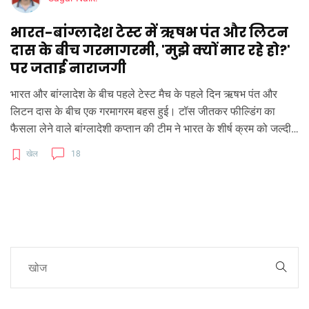
भारत-बांग्लादेश टेस्ट में ऋषभ पंत और लिटन
दास के बीच गरमागरमी, 'मुझे क्यों मार रहे हो?'
पर जताई नाराजगी
भारत और बांग्लादेश के बीच पहले टेस्ट मैच के पहले दिन ऋषभ पंत और
लिटन दास के बीच एक गरमागरम बहस हुई। टॉस जीतकर फील्डिंग का
फैसला लेने वाले बांग्लादेशी कप्तान की टीम ने भारत के शीर्ष क्रम को जल्दी
समेट दिया। रोहित शर्मा, शुभमन गिल और विराट कोहली के जल्दी आउट होने
खेल
18
के बाद भारतीय टीम को स्थिर करने का काम यशस्वी जायसवाल और ऋषभ
पंत ने किया।