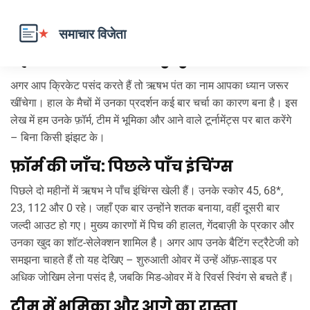
ऋषभ पंत – क्या चल रहा है आजकल?
अगर आप क्रिकेट पसंद करते हैं तो ऋषभ पंत का नाम आपका ध्यान जरूर
खींचेगा। हाल के मैचों में उनका प्रदर्शन कई बार चर्चा का कारण बना है। इस
लेख में हम उनके फ़ॉर्म, टीम में भूमिका और आने वाले टूर्नामेंट्स पर बात करेंगे
– बिना किसी झंझट के।
फ़ॉर्म की जाँच: पिछले पाँच इंचिंग्स
पिछले दो महीनों में ऋषभ ने पाँच इंचिंग्स खेली हैं। उनके स्कोर 45, 68*,
23, 112 और 0 रहे। जहाँ एक बार उन्होंने शतक बनाया, वहीं दूसरी बार
जल्दी आउट हो गए। मुख्य कारणों में पिच की हालत, गेंदबाज़ी के प्रकार और
उनका खुद का शॉट‑सेलेक्शन शामिल है। अगर आप उनके बैटिंग स्ट्रैटेजी को
समझना चाहते हैं तो यह देखिए – शुरुआती ओवर में उन्हें ऑफ़-साइड पर
अधिक जोखिम लेना पसंद है, जबकि मिड-ओवर में वे रिवर्स स्विंग से बचते हैं।
टीम में भूमिका और आगे का रास्ता