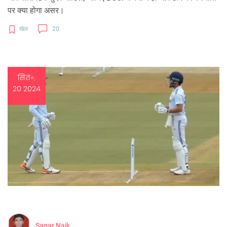
पर क्या होगा असर।
खेल
20
सित॰,
20 2024
Sagar Naik.