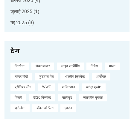
अगस्त 2025
(4)
जुलाई 2025
(1)
मई 2025
(3)
टैग
क्रिकेट
शेयर बाजार
लाइव स्ट्रीमिंग
निवेश
भारत
नरेंद्र मोदी
फुटबॉल मैच
भारतीय क्रिकेट
आर्सेनल
प्रीमियर लीग
WWE
पाकिस्तान
आंध्र प्रदेश
दिल्ली
टी20 क्रिकेट
बॉलीवुड
जसप्रीत बुमराह
श्रीलंका
बॉक्स ऑफिस
एवर्टन