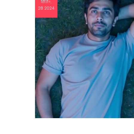
सित॰,
28 2024