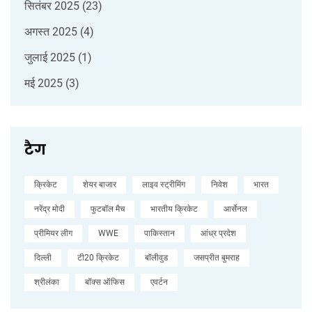
सितंबर 2025
(23)
अगस्त 2025
(4)
जुलाई 2025
(1)
मई 2025
(3)
टैग
क्रिकेट
शेयर बाजार
लाइव स्ट्रीमिंग
निवेश
भारत
नरेंद्र मोदी
फुटबॉल मैच
भारतीय क्रिकेट
आर्सेनल
प्रीमियर लीग
WWE
पाकिस्तान
आंध्र प्रदेश
दिल्ली
टी20 क्रिकेट
बॉलीवुड
जसप्रीत बुमराह
श्रीलंका
बॉक्स ऑफिस
एवर्टन