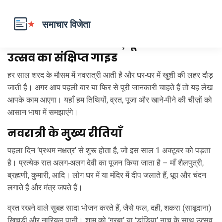
नवरात्री 2025 – तिथियाँ, पूजा‑पाठ और
उत्सव का संक्षिप्त गाइड
हर साल शरद के मौसम में नवरात्री आती है और घर-घर में खुशी की लहर दौड़
जाती है। अगर आप पहली बार या फिर से पूरी जानकारी चाहते हैं तो यह लेख
आपके काम आएगा। यहाँ हम तिथियों, व्रत, पूजा और खाने‑पीने की चीज़ों को
आसान भाषा में समझाएंगे।
नवरात्री के मुख्य रीतियाँ
पहला दिन ‘प्रथम नक्षत्र’ से शुरू होता है, जो इस साल 1 अक्टूबर को पड़ता
है। प्रत्येक रात अलग‑अलग देवी का पूजन किया जाता है – माँ शैलपुत्री,
ब्रह्मणी, कुमारी, आदि। लोग घर में या मंदिर में दीप जलाते हैं, धूप और चंदन
लगाते हैं और मंत्र जपते हैं।
व्रत रखने वाले सुबह सादा भोजन करते हैं, जैसे फल, दही, शकरा (साबूदाना)
खिचड़ी और नारियल पानी। शाम को ‘गरबा’ या ‘डांडिया’ नाच के साथ उत्सव