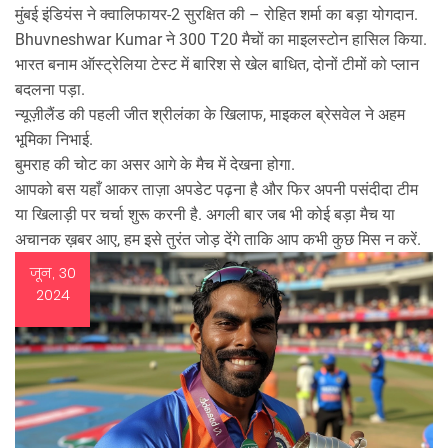
मुंबई इंडियंस ने क्वालिफायर‑2 सुरक्षित की – रोहित शर्मा का बड़ा योगदान.
Bhuvneshwar Kumar ने 300 T20 मैचों का माइलस्टोन हासिल किया.
भारत बनाम ऑस्ट्रेलिया टेस्ट में बारिश से खेल बाधित, दोनों टीमों को प्लान
बदलना पड़ा.
न्यूज़ीलैंड की पहली जीत श्रीलंका के खिलाफ, माइकल ब्रेसवेल ने अहम
भूमिका निभाई.
बुमराह की चोट का असर आगे के मैच में देखना होगा.
आपको बस यहाँ आकर ताज़ा अपडेट पढ़ना है और फिर अपनी पसंदीदा टीम
या खिलाड़ी पर चर्चा शुरू करनी है. अगली बार जब भी कोई बड़ा मैच या
अचानक ख़बर आए, हम इसे तुरंत जोड़ देंगे ताकि आप कभी कुछ मिस न करें.
जून, 30
2024