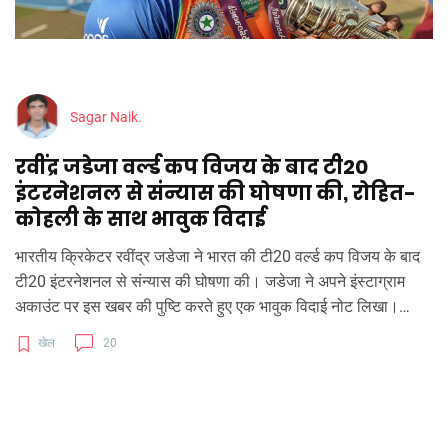
Sagar Naik.
रवींद्र जडेजा वर्ल्ड कप विजय के बाद टी20
इंटरनेशनल से संन्यास की घोषणा की, रोहित-
कोहली के साथ भावुक विदाई
भारतीय क्रिकेटर रवींद्र जडेजा ने भारत की टी20 वर्ल्ड कप विजय के बाद
टी20 इंटरनेशनल से संन्यास की घोषणा की। जडेजा ने अपने इंस्टाग्राम
अकाउंट पर इस खबर की पुष्टि करते हुए एक भावुक विदाई नोट लिखा।
उन्होंने अपने प्रशंसकों का धन्यवाद किया और कहा कि टी20 वर्ल्ड कप
खेल
20
जीतना उनके करियर की सर्वोच्च उपलब्धि थी।