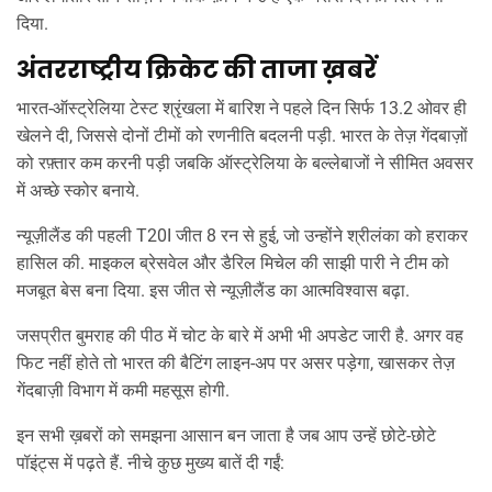
दिया.
अंतरराष्ट्रीय क्रिकेट की ताजा ख़बरें
भारत‑ऑस्ट्रेलिया टेस्ट श्रृंखला में बारिश ने पहले दिन सिर्फ 13.2 ओवर ही
खेलने दी, जिससे दोनों टीमों को रणनीति बदलनी पड़ी. भारत के तेज़ गेंदबाज़ों
को रफ़्तार कम करनी पड़ी जबकि ऑस्ट्रेलिया के बल्लेबाजों ने सीमित अवसर
में अच्छे स्कोर बनाये.
न्यूज़ीलैंड की पहली T20I जीत 8 रन से हुई, जो उन्होंने श्रीलंका को हराकर
हासिल की. माइकल ब्रेसवेल और डैरिल मिचेल की साझी पारी ने टीम को
मजबूत बेस बना दिया. इस जीत से न्यूज़ीलैंड का आत्मविश्वास बढ़ा.
जसप्रीत बुमराह की पीठ में चोट के बारे में अभी भी अपडेट जारी है. अगर वह
फिट नहीं होते तो भारत की बैटिंग लाइन‑अप पर असर पड़ेगा, खासकर तेज़
गेंदबाज़ी विभाग में कमी महसूस होगी.
इन सभी ख़बरों को समझना आसान बन जाता है जब आप उन्हें छोटे‑छोटे
पॉइंट्स में पढ़ते हैं. नीचे कुछ मुख्य बातें दी गईं: