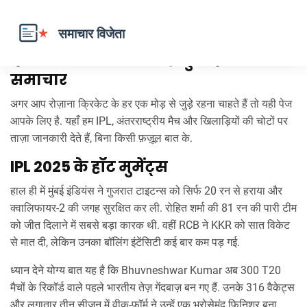
क्रिकेट संन्यास: आज के प्रमुख क्रिकेट
समाचार
अगर आप रोज़ाना क्रिकेट के हर एक मोड़ से जुड़े रहना चाहते हैं तो यही पेज
आपके लिए है. यहाँ हम IPL, अंतरराष्ट्रीय मैच और खिलाड़ियों की चोटों पर
ताज़ा जानकारी देते हैं, बिना किसी फ़ज़ूल बात के.
IPL 2025 के हॉट मुमेंट्स
हाल ही में मुंबई इंडियंस ने गुजरात टाइटन्स को सिर्फ 20 रन से हराया और
क्वालिफायर‑2 की जगह सुरक्षित कर ली. रोहित शर्मा की 81 रन की पारी टीम
को जीत दिलाने में सबसे बड़ा कारक थी. वहीं RCB ने KKR को सात विकेट
से मात दी, लेकिन उनका बॉलिंग इंटेंसिटी कई बार कम पड़ गई.
ध्यान देने योग्य बात यह है कि Bhuvneshwar Kumar अब 300 T20
मैचों के रिकॉर्ड वाले पहले भारतीय तेज़ गेंदबाज़ बन गए हैं. उनके 316 वैकेट्स
और लगातार तीन सीज़न में वीक-फ़ॉर्म ने उन्हें एक भरोसेमंद फिनिशर बना