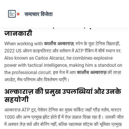
कार्लोस अल्काराज़ – सभी नई ख़बर और
जानकारी
When working with
कार्लोस अल्काराज़
,
स्पेन के युवा टेनिस खिलाड़ी,
2022 US ओपन फ़ाइनलिस्ट और वर्तमान में ATP रैंकिंग में शीर्ष स्थान पर
.
Also known as
Carlos Alcaraz
, he combines explosive
power with tactical intelligence, making him a standout on
the professional circuit.
इस पेज में आप
कार्लोस अल्काराज़
की ताज़ा
अपडेट, मैच परिणाम और विश्लेषण पाएँगे।
अल्काराज़ की प्रमुख उपलब्धियां और उनके
सहयोगी
अल्काराज़
ATP टूर
,
पेशेवर टेनिस का मुख्य सर्किट जहाँ ग्रैंड स्लैम, मास्टर
1000 और अन्य प्रमुख इवेंट होते हैं
में तेज़ उछाल दिखा रहा है। उसकी जीत
में अक्सर तेज़ सर्व और बोरिंग नहीं, बल्कि रक्षात्मक शॉट्स की भूमिका प्रमुख