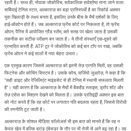
रहती है। साथ ही,
नोवाक जोकोविच
,
सर्वकालिक सर्वश्रेष्ठ माना जाने वाला
सर्बियाई टेनिस स्टार, अल्काराज़ का बड़ा प्रतिस्पर्धी है
का रिकॉर्ड अक्सर
युवा खिलाड़ी के लक्ष्य बनता है, इसलिए उनके बीच के मैचें दर्शकों के लिए
हाई‑ऑक्टेन होते हैं। जब अल्काराज़ फ्रेंच कोर्ट पर निकलता है, तो
फ्रेंच
ओपन
,
पैरिस में आयोजित ग्रैंड स्लैम, क्ले सतह पर खेला जाता है
उसकी
तकनीक का सटीक परीक्षण बन जाता है। ये तीनों संस्थाएँ एक‑दूसरे को
प्रभावित करती हैं: ATP टूर ने जोकोविच को कई बार टॉप पर रखा, जबकि
फ्रेंच ओपन ने कई सालों में नया चेहरा उभारा।
एक प्रमुख कारण जिससे अल्काराज़ को इतनी तेज़ प्रगति मिली, वह उसकी
फिटनेस और कोचिंग सिस्टम है। उसके कोच, सर्जियो जुआरेज़, ने कहा है कि
"सही डाइट और रेजिलिएंट माइंडसेट से ही टेनिस में स्थायी सफलता मिलती
है"। यही कारण है कि अल्काराज़ के मैचों में बैकहैंड स्लाइस, ड्रॉप शॉट और
तेज़ एसेस का मिश्रण देखने को मिलता है। उसके प्रतिद्वंद्वी अक्सर इस बात
को नोट करते हैं कि वह कोर्ट पर लगातार गति बदलता रहता है, जिससे विरोधी
की रणनीति टूट जाती है।
अल्काराज़ के सोशल मीडिया फॉलोअर्स भी इस बात को मानते हैं कि वह न
केवल खेल में बल्कि ब्रांड एंबेसडर के तौर पर भी तेजी से आगे बढ़ रहा है। वह