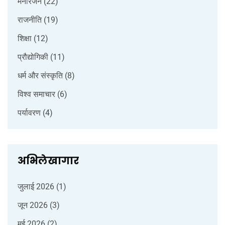
मनोरंजन
(22)
राजनीति
(19)
शिक्षा
(12)
प्रौद्योगिकी
(11)
धर्म और संस्कृति
(8)
विश्व समाचार
(6)
पर्यावरण
(4)
अभिलेखागार
जुलाई 2026
(1)
जून 2026
(3)
मई 2026
(2)