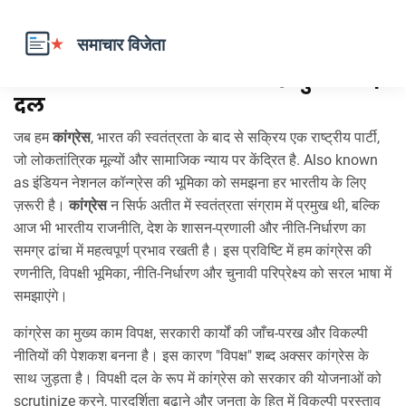
कांग्रेस – भारतीय राजनीति में प्रमुख विपक्षी
दल
जब हम
कांग्रेस
,
भारत की स्वतंत्रता के बाद से सक्रिय एक राष्ट्रीय पार्टी,
जो लोकतांत्रिक मूल्यों और सामाजिक न्याय पर केंद्रित है
. Also known
as
इंडियन नेशनल कॉन्ग्रेस
की भूमिका को समझना हर भारतीय के लिए
ज़रूरी है।
कांग्रेस
न सिर्फ अतीत में स्वतंत्रता संग्राम में प्रमुख थी, बल्कि
आज भी
भारतीय राजनीति
,
देश के शासन‑प्रणाली और नीति‑निर्धारण का
समग्र ढांचा
में महत्वपूर्ण प्रभाव रखती है। इस प्रविष्टि में हम कांग्रेस की
रणनीति, विपक्षी भूमिका, नीति‑निर्धारण और चुनावी परिप्रेक्ष्य को सरल भाषा में
समझाएंगे।
कांग्रेस का मुख्य काम
विपक्ष
,
सरकारी कार्यों की जाँच‑परख और विकल्पी
नीतियों की पेशकश
बनना है। इस कारण "विपक्ष" शब्द अक्सर कांग्रेस के
साथ जुड़ता है। विपक्षी दल के रूप में कांग्रेस को सरकार की योजनाओं को
scrutinize करने, पारदर्शिता बढ़ाने और जनता के हित में विकल्पी प्रस्ताव