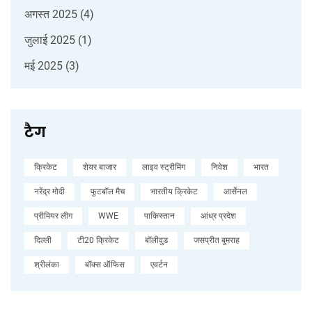
अगस्त 2025
(4)
जुलाई 2025
(1)
मई 2025
(3)
टैग
क्रिकेट
शेयर बाजार
लाइव स्ट्रीमिंग
निवेश
भारत
नरेंद्र मोदी
फुटबॉल मैच
भारतीय क्रिकेट
आर्सेनल
प्रीमियर लीग
WWE
पाकिस्तान
आंध्र प्रदेश
दिल्ली
टी20 क्रिकेट
बॉलीवुड
जसप्रीत बुमराह
श्रीलंका
बॉक्स ऑफिस
एवर्टन