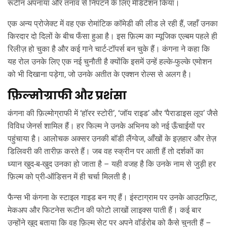
रूटीन अपनाया और तनाव से निपटने के लिए मेडिटेशन किया।
एक अन्य प्रोजेक्ट में वह एक रोमांटिक कॉमेडी की लीड ले रही हैं, जहाँ उनका
किरदार दो दिलों के बीच फँसा हुआ है। इस फ़िल्म का म्यूजिक एल्बम पहले ही
रिलीज़ हो चुका है और कई गाने चार्ट‑टॉपर्स बन चुके हैं। कंगना ने कहा कि
यह रोल उनके लिए एक नई चुनौती है क्योंकि इसमें उन्हें हल्के‑फुल्के एमोशन
को भी दिखाना पड़ेगा, जो उनके अतीत के एक्शन रोल्स से अलग है।
फ़िल्मोग्राफी और प्रशंसा
कंगना की फ़िल्मोग्राफी में ‘हॉरर स्टोरी’, ‘जॉय राइड’ और ‘पैराडाइस लूप’ जैसे
विविध जेनर्स शामिल हैं। हर फिल्म ने उनके अभिनय को नई ऊँचाईयों पर
पहुंचाया है। आलोचक अक्सर उनकी बॉडी लैंग्वेज, आँखों के इज़हार और तेज़
डिलिवरी की तारीफ़ करते हैं। जब वह स्क्रीन पर आती हैं तो दर्शकों का
ध्यान खुद-ब-खुद उनका हो जाता है – यही वजह है कि उनके नाम से जुड़ी हर
फ़िल्म को प्री‑ऑडिसन में ही चर्चा मिलती है।
फैन्स भी कंगना के स्टाइल गाइड बन गए हैं। इंस्टाग्राम पर उनके आउटफ़िट,
मेकअप और फिटनेस रूटीन की फोटो लाखों लाइक्स पाती हैं। कई बार
उन्होंने खुद बताया कि वह फ़िल्म सेट पर अपने वॉर्डरोब को कैसे चुनती हैं –