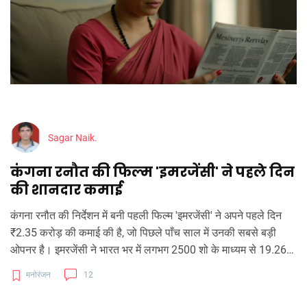
Sagar Naik.
कंगना रनौत की फिल्म 'इमरजेंसी' ने पहले दिन
की शानदार कमाई
कंगना रनौत की निर्देशन में बनी पहली फिल्म 'इमरजेंसी' ने अपने पहले दिन
₹2.35 करोड़ की कमाई की है, जो पिछले पाँच साल में उनकी सबसे बड़ी
ओपनर है। इमरजेंसी ने भारत भर में लगभग 2500 शो के माध्यम से 19.26%
प्रतिशत तक की ओक्यूपेंसी दर्ज की। कंगना के लिए यह फिल्म एक कठिन
मनोरंजन
12
दाव साबित हो रही है, लेकिन शुरुआती प्रतिक्रिया उम्मीदों से बेहतर है।