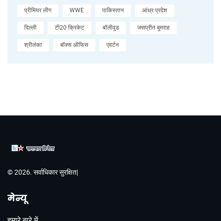
प्रीमियर लीग
WWE
पाकिस्तान
आंध्र प्रदेश
दिल्ली
टी20 क्रिकेट
बॉलीवुड
जसप्रीत बुमराह
श्रीलंका
बॉक्स ऑफिस
एवर्टन
© 2026. सर्वाधिकार सुरक्षित|
मेन्यू
हमारे बारे में