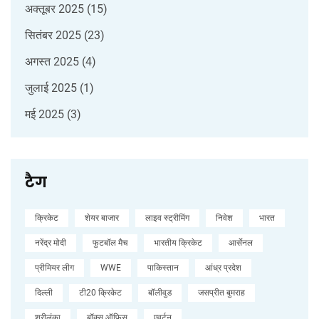
अक्तूबर 2025
(15)
सितंबर 2025
(23)
अगस्त 2025
(4)
जुलाई 2025
(1)
मई 2025
(3)
टैग
क्रिकेट
शेयर बाजार
लाइव स्ट्रीमिंग
निवेश
भारत
नरेंद्र मोदी
फुटबॉल मैच
भारतीय क्रिकेट
आर्सेनल
प्रीमियर लीग
WWE
पाकिस्तान
आंध्र प्रदेश
दिल्ली
टी20 क्रिकेट
बॉलीवुड
जसप्रीत बुमराह
श्रीलंका
बॉक्स ऑफिस
एवर्टन