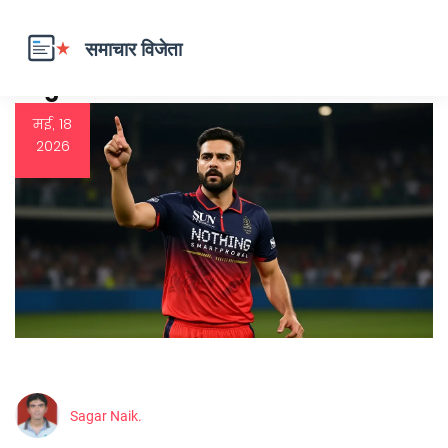
Tag: IPL 2026
मई, 18
2026
Sagar Naik.