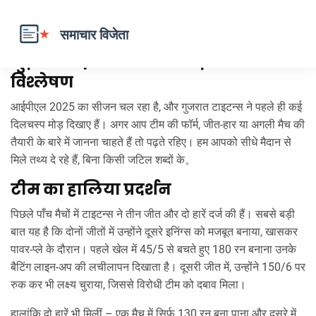
गुज़रात टाइटन्स – सबसे ताज़ा खबरें और
विश्लेषण
आईपीएल 2025 का सीजन चल रहा है, और गुजरात टाइटन्स ने पहले ही कई
दिलचस्प मोड़ दिखाए हैं। अगर आप टीम की फॉर्म, जीत‑हार या अगली मैच की
तैयारी के बारे में जानना चाहते हैं तो पढ़ते रहिए। हम आपको सीधे मैदान से
मिले तथ्य दे रहे हैं, बिना किसी जटिल शब्दों के。
टीम का हालिया प्रदर्शन
पिछले पाँच मैचों में टाइटन्स ने तीन जीत और दो हारें दर्ज की हैं। सबसे बड़ी
बात यह है कि दोनों जीतों में उन्होंने दूसरे इनिंग्स को मजबूत बनाया, खासकर
पावर‑प्ले के दौरान। पहले खेल में 45/5 से बचते हुए 180 रन बनाना उनके
बैटिंग लाइन‑अप की लचीलापन दिखाता है। दूसरी जीत में, उन्होंने 150/6 पर
रुक कर भी लक्ष्य चुराया, जिससे विरोधी टीम को दबाव मिला।
हालांकि दो हारें भी मिलीं – एक मैच में सिर्फ 130 रन बना पाना और दूसरे में