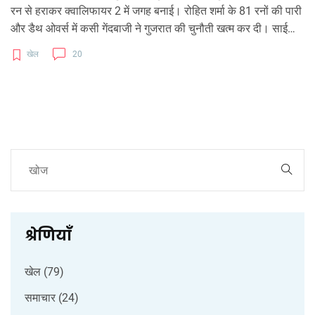
रन से हराकर क्वालिफायर 2 में जगह बनाई। रोहित शर्मा के 81 रनों की पारी
और डैथ ओवर्स में कसी गेंदबाजी ने गुजरात की चुनौती खत्म कर दी। साई
सुदर्शन ने 80 रन बनाए, लेकिन टीम को जीत नहीं दिला सके।
खेल
20
श्रेणियाँ
खेल
(79)
समाचार
(24)