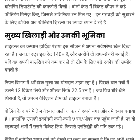
बॉलरिंग डिपार्टमेंट की कमजोरी दिखी। दोनों केस में विकेट‑कीपर ने कई
फील्डिंग मिसेज़ किए, जिससे अतिरिक्त रन मिल गए। इन गड़बड़ी को सुधारने
के लिए कोचेस अब फील्डिंग ड्रिल्स पर ज़्यादा ध्यान दे रहे हैं।
मुख्य खिलाड़ी और उनकी भूमिका
टाइटन्स का कप्तान हार्दिक पंड्या इस सीज़न में अपना सर्वश्रेष्ठ खेल दिखा
रहा है। उनका स्ट्राइक रेट 140+ है, और उन्होंने दो हाफ‑सेंचरी बनाई हैं।
यदि वह अपनी बाउंसिंग को कम कर ले तो टीम के लिए बड़े स्कोर की उम्मीद
बनती है।
स्पिन विभाग में अभिषेक गुप्ता का योगदान अहम रहा है। पिछले चार मैचों में
उसने 12 विकेट लिये और औसत सिर्फ 22.5 रन है। जब पिच धीरे‑धीरे
घिसती है, तो उनका वेरिएशन टीम को टाइटन बनाता है।
बोलिंग के दायरे में तेज़ गेंदबाज़ अली जाफर ने अपने यंगर ओवर में दबाव बनाया
है। हालाँकि उसकी इकॉनमी कभी‑कभी 9 रन/ओवर तक पहुँच जाती है, पर दो
महत्वपूर्ण क्षणों में उसने विकेट लिये, जिससे प्रतिद्वंद्वी की गति रुक गई।
बैटिंग में नवोदित श्याम वर्मा को देखते हुए कहा जा सकता है कि वह अभी अपने