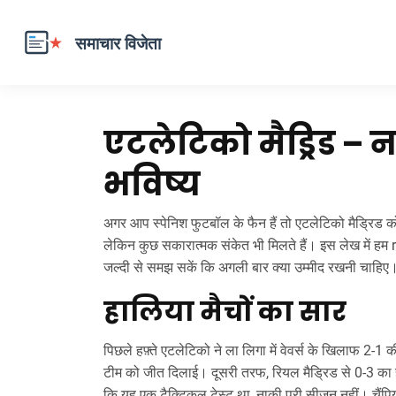
एटलेटिको मैड्रिड – न
भविष्य
अगर आप स्पेनिश फुटबॉल के फैन हैं तो एटलेटिको मैड्रिड को
लेकिन कुछ सकारात्मक संकेत भी मिलते हैं। इस लेख में हम
जल्दी से समझ सकें कि अगली बार क्या उम्मीद रखनी चाहिए
हालिया मैचों का सार
पिछले हफ़्ते एटलेटिको ने ला लिगा में वेवर्स के खिलाफ 2‑1 क
टीम को जीत दिलाई। दूसरी तरफ, रियल मैड्रिड से 0‑3 का 
कि यह एक टैक्टिकल टेस्ट था, नाकी पूरी सीज़न नहीं। चैंपियं