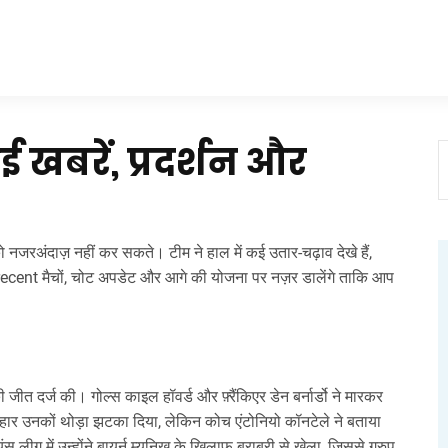
ई खबरें, प्रदर्शन और
 नजरअंदाज़ नहीं कर सकते। टीम ने हाल में कई उतार‑चढ़ाव देखे हैं,
 recent मैचों, चोट अपडेट और आगे की योजना पर नज़र डालेंगे ताकि आप
।
ी जीत दर्ज की। गोल्स काइल हॉवर्ड और फ़्रैंकिएर डेन बर्नार्डो ने मारकर
हार उनकों थोड़ा झटका दिया, लेकिन कोच एंटोनियो कॉनटेले ने बताया
स लीग में उन्होंने बायर्न म्यूनिख के खिलाफ बराबरी से खेला, जिससे ग्रुप