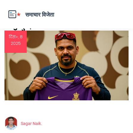
Tag: दुबई कैपिटल्स
दिस॰, 8
2025
Sagar Naik.