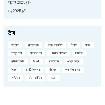
जुलाई 2025
(1)
मई 2025
(3)
टैग
क्रिकेट
शेयर बाजार
लाइव स्ट्रीमिंग
निवेश
भारत
नरेंद्र मोदी
फुटबॉल मैच
भारतीय क्रिकेट
आर्सेनल
प्रीमियर लीग
WWE
पाकिस्तान
आंध्र प्रदेश
दिल्ली
टी20 क्रिकेट
बॉलीवुड
जसप्रीत बुमराह
श्रीलंका
बॉक्स ऑफिस
एवर्टन